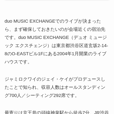
duo MUSIC EXCHANGEでのライブが決まった
ら、まず確保しておきたいのが会場近くの宿泊先
です。duo MUSIC EXCHANGE（デュオ ミュージ
ック エクスチェンジ）は東京都渋谷区道玄坂2-14-
8のO-EASTビル1Fにある2004年1月開業のライブ
ハウスです。
ジャミロクワイのジェイ・ケイがプロデュースし
たことで知られ、収容人数はオールスタンディン
グ700人／シーティング292席です。
最寄りは京王井の頭線神泉駅から徒歩7分、JR渋谷