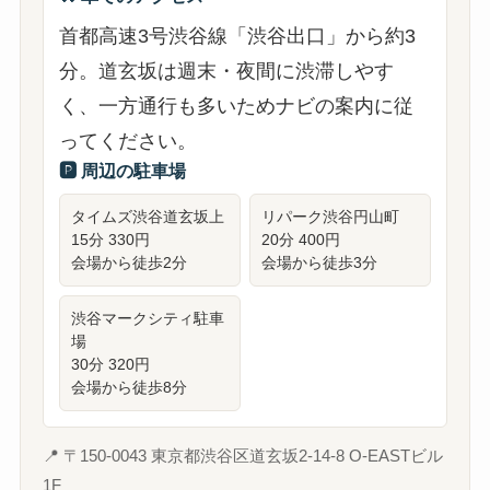
首都高速3号渋谷線「渋谷出口」から約3
分。道玄坂は週末・夜間に渋滞しやす
く、一方通行も多いためナビの案内に従
ってください。
🅿️ 周辺の駐車場
タイムズ渋谷道玄坂上
リパーク渋谷円山町
15分 330円
20分 400円
会場から徒歩2分
会場から徒歩3分
渋谷マークシティ駐車
場
30分 320円
会場から徒歩8分
📍 〒150-0043 東京都渋谷区道玄坂2-14-8 O-EASTビル
1F