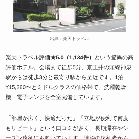
出典：楽天トラベル
楽天トラベル評価
★5.0（1,134件）
という驚異の高
評価ホテル。会場まで徒歩5分、京王井の頭線神泉
駅からは徒歩3分と最寄り駅から至近です。1泊
¥15,280〜とミドルクラスの価格帯で、洗濯乾燥
機・電子レンジを全室完備しています。
「部屋が広く、快適だった」「立地が便利で何度
もリピート」という口コミが多く、長期滞在やシ
ーズン遠征にも向いています。連泊の遠征者から