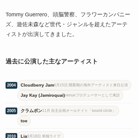
Tommy Guerrero、頭脳警察、フラワーカンパニー
ズ、遊佐未森など世代・ジャンルを超えたアーテ
ィストが出演してきました。
過去に公演した主なアーティスト
Cloudberry Jam
2004
6月15日 開業期の海外アーティスト来日公演
Jay Kay (Jamiroquai)
venueプロデューサーとして来訪
クラムボン
2005
11月 自主企画オールナイト「sound circle」
toe
Lia
2010
9月18日 単独ライブ