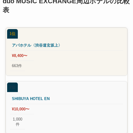
duo MUSIC EXCHANGE周辺ホテルの比較
表
1位
アパホテル〈渋谷道玄坂上〉
¥8,400〜
663件
2位
SHIBUYA HOTEL EN
¥10,000〜
1,000
件