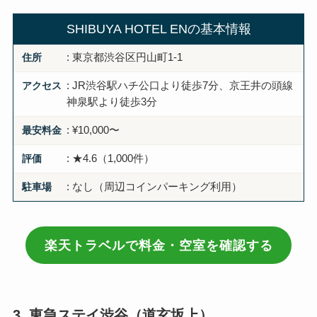
SHIBUYA HOTEL ENの基本情報
住所
: 東京都渋谷区円山町1-1
アクセス
: JR渋谷駅ハチ公口より徒歩7分、京王井の頭線
神泉駅より徒歩3分
最安料金
: ¥10,000〜
評価
: ★4.6（1,000件）
駐車場
: なし（周辺コインパーキング利用）
楽天トラベルで料金・空室を確認する
3. 東急ステイ渋谷（道玄坂上）