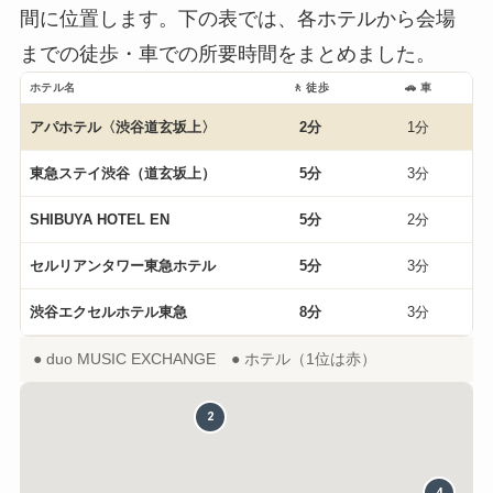
間に位置します。下の表では、各ホテルから会場
までの徒歩・車での所要時間をまとめました。
ホテル名
🚶 徒歩
🚗 車
アパホテル〈渋谷道玄坂上〉
2分
1分
東急ステイ渋谷（道玄坂上）
5分
3分
SHIBUYA HOTEL EN
5分
2分
セルリアンタワー東急ホテル
5分
3分
渋谷エクセルホテル東急
8分
3分
● duo MUSIC EXCHANGE ● ホテル（1位は赤）
2
4