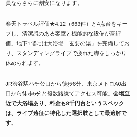
員ならさらに割安になります。
楽天トラベル評価★4.12（663件）と4点台をキー
プし、清潔感のある客室と機能的な設備が高評
価。地下1階には大浴場「玄要の湯」を完備してお
り、スタンディングライブで疲れた脚をしっかり
休められます。
JR渋谷駅ハチ公口から徒歩8分、東京メトロA0出
口から徒歩5分と複数路線でアクセス可能。
会場至
近で大浴場あり、料金も8千円台というスペック
は、ライブ遠征に特化した選択肢として最適解で
す。