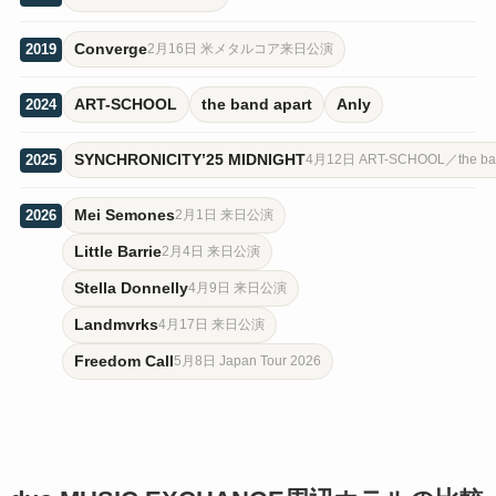
Converge
2019
2月16日 米メタルコア来日公演
ART-SCHOOL
the band apart
Anly
2024
SYNCHRONICITY’25 MIDNIGHT
2025
4月12日 ART-SCHOOL／the ba
Mei Semones
2026
2月1日 来日公演
Little Barrie
2月4日 来日公演
Stella Donnelly
4月9日 来日公演
Landmvrks
4月17日 来日公演
Freedom Call
5月8日 Japan Tour 2026