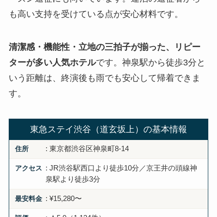
も高い支持を受けている点が安心材料です。
清潔感・機能性・立地の三拍子が揃った、リピー
ターが多い人気ホテル
です。神泉駅から徒歩3分と
いう距離は、終演後も雨でも安心して帰着できま
す。
東急ステイ渋谷（道玄坂上）の基本情報
住所
: 東京都渋谷区神泉町8-14
アクセス
: JR渋谷駅西口より徒歩10分／京王井の頭線神
泉駅より徒歩3分
最安料金
: ¥15,280〜