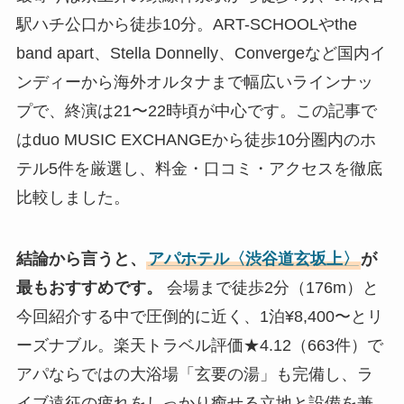
駅ハチ公口から徒歩10分。ART-SCHOOLやthe
band apart、Stella Donnelly、Convergeなど国内イ
ンディーから海外オルタナまで幅広いラインナッ
プで、終演は21〜22時頃が中心です。この記事で
はduo MUSIC EXCHANGEから徒歩10分圏内のホ
テル5件を厳選し、料金・口コミ・アクセスを徹底
比較しました。
結論から言うと、
アパホテル〈渋谷道玄坂上〉
が
最もおすすめです。
会場まで徒歩2分（176m）と
今回紹介する中で圧倒的に近く、1泊¥8,400〜とリ
ーズナブル。楽天トラベル評価★4.12（663件）で
アパならではの大浴場「玄要の湯」も完備し、ラ
イブ遠征の疲れをしっかり癒せる立地と設備を兼