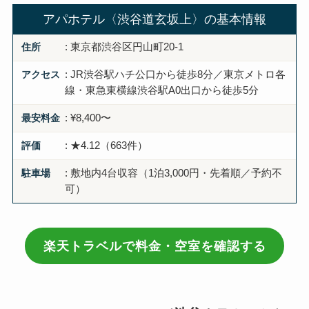
アパホテル〈渋谷道玄坂上〉の基本情報
住所
: 東京都渋谷区円山町20-1
アクセス
: JR渋谷駅ハチ公口から徒歩8分／東京メトロ各
線・東急東横線渋谷駅A0出口から徒歩5分
最安料金
: ¥8,400〜
評価
: ★4.12（663件）
駐車場
: 敷地内4台収容（1泊3,000円・先着順／予約不
可）
楽天トラベルで料金・空室を確認する