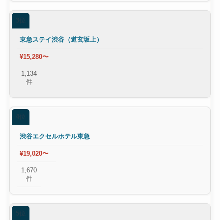
3位
東急ステイ渋谷（道玄坂上）
¥15,280〜
1,134
件
4位
渋谷エクセルホテル東急
¥19,020〜
1,670
件
5位