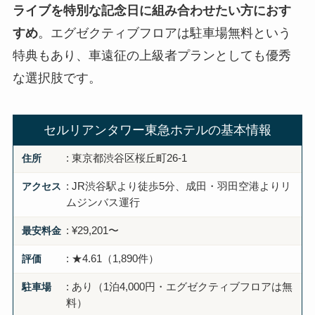
ライブを特別な記念日に組み合わせたい方におす
すめ
。エグゼクティブフロアは駐車場無料という
特典もあり、車遠征の上級者プランとしても優秀
な選択肢です。
セルリアンタワー東急ホテルの基本情報
住所
: 東京都渋谷区桜丘町26-1
アクセス
: JR渋谷駅より徒歩5分、成田・羽田空港よりリ
ムジンバス運行
最安料金
: ¥29,201〜
評価
: ★4.61（1,890件）
駐車場
: あり（1泊4,000円・エグゼクティブフロアは無
料）