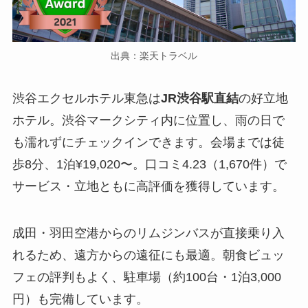
出典：楽天トラベル
渋谷エクセルホテル東急は
JR渋谷駅直結
の好立地
ホテル。渋谷マークシティ内に位置し、雨の日で
も濡れずにチェックインできます。会場までは徒
歩8分、1泊¥19,020〜。口コミ4.23（1,670件）で
サービス・立地ともに高評価を獲得しています。
成田・羽田空港からのリムジンバスが直接乗り入
れるため、遠方からの遠征にも最適。朝食ビュッ
フェの評判もよく、駐車場（約100台・1泊3,000
円）も完備しています。