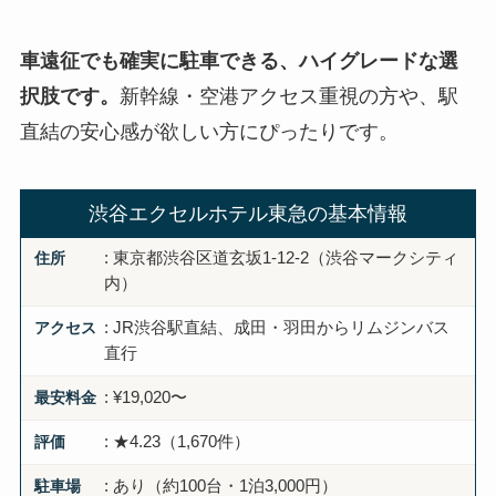
車遠征でも確実に駐車できる、ハイグレードな選
択肢です。
新幹線・空港アクセス重視の方や、駅
直結の安心感が欲しい方にぴったりです。
渋谷エクセルホテル東急の基本情報
住所
: 東京都渋谷区道玄坂1-12-2（渋谷マークシティ
内）
アクセス
: JR渋谷駅直結、成田・羽田からリムジンバス
直行
最安料金
: ¥19,020〜
評価
: ★4.23（1,670件）
駐車場
: あり（約100台・1泊3,000円）