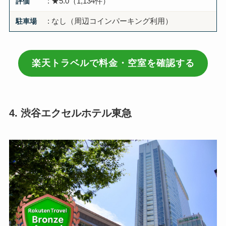
評価
: ★5.0（1,134件）
駐車場
: なし（周辺コインパーキング利用）
楽天トラベルで料金・空室を確認する
4. 渋谷エクセルホテル東急