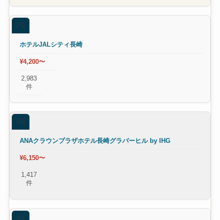
2位
ホテルJALシティ長崎
¥4,200〜
2,983
件
3位
ANAクラウンプラザホテル長崎グラバーヒル by IHG
¥6,150〜
1,417
件
4位