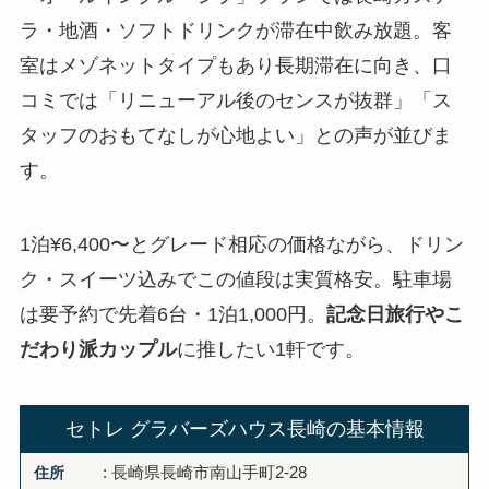
ラ・地酒・ソフトドリンクが滞在中飲み放題。客
室はメゾネットタイプもあり長期滞在に向き、口
コミでは「リニューアル後のセンスが抜群」「ス
タッフのおもてなしが心地よい」との声が並びま
す。
1泊¥6,400〜とグレード相応の価格ながら、ドリン
ク・スイーツ込みでこの値段は実質格安。駐車場
は要予約で先着6台・1泊1,000円。
記念日旅行やこ
だわり派カップル
に推したい1軒です。
セトレ グラバーズハウス長崎の基本情報
住所
: 長崎県長崎市南山手町2-28