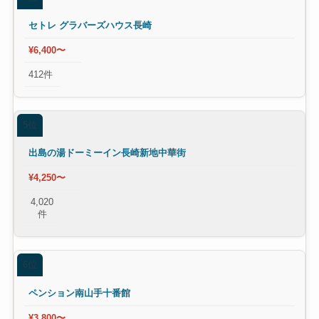
セトレ グラバーズハウス長崎
¥6,400〜
412件
5位
出島の湯ドーミーイン長崎新地中華街
¥4,250〜
4,020
件
6位
ペンション南山手十番館
¥3,800〜