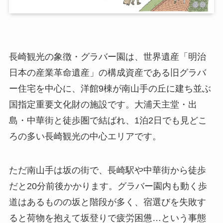
長崎観光の象徴・グラバー園は、世界遺産「明治
日本の産業革命遺産」の構成資産である旧グラバ
ー住宅を中心に、洋館9棟が南山手の丘に建ち並ぶ
国指定重要文化財の施設です。大浦天主堂・出
島・中華街と徒歩圏で結ばれ、1泊2日でも見どこ
ろの多い長崎観光の中心エリアです。
ただ南山手は坂の街で、長崎駅や中華街から徒歩
だと20分前後かかります。グラバー園内も動く歩
道はあるものの坂と階段が多く、宿選びを失敗す
ると荷物を抱えて坂登りで疲労困憊…という事態