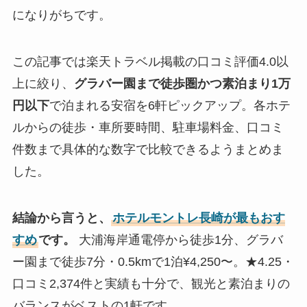
になりがちです。
この記事では楽天トラベル掲載の口コミ評価4.0以
上に絞り、
グラバー園まで徒歩圏かつ素泊まり1万
円以下
で泊まれる安宿を6軒ピックアップ。各ホテ
ルからの徒歩・車所要時間、駐車場料金、口コミ
件数まで具体的な数字で比較できるようまとめま
した。
結論から言うと、
ホテルモントレ長崎が最もおす
すめ
です。
大浦海岸通電停から徒歩1分、グラバ
ー園まで徒歩7分・0.5kmで1泊¥4,250〜。★4.25・
口コミ2,374件と実績も十分で、観光と素泊まりの
バランスがベストの1軒です。