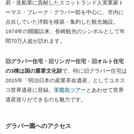
易・造船業に貢献したスコットランド人実業家ト
ーマス・ブレーク・グラバー邸を中心に、市内に
点在していた洋館を移築・集約した観光施設。
1974年の開園以来、長崎観光のシンボルとして年
間70万人超が訪れます。
旧グラバー住宅・旧リンガー住宅・旧オルト住宅
の3棟は国の重要文化財
で、特に旧グラバー住宅は
2015年「明治日本の産業革命遺産」としてユネス
コ世界遺産に登録。
軍艦島ツアー
とあわせて世界
遺産巡りができるのも魅力です。
グラバー園へのアクセス