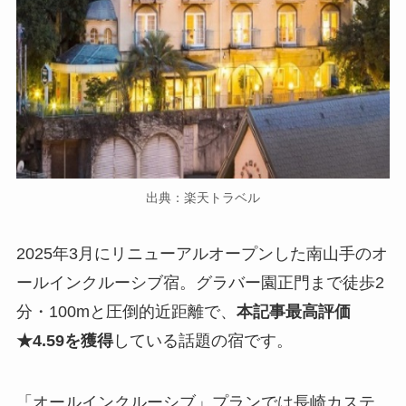
出典：楽天トラベル
2025年3月にリニューアルオープンした南山手のオ
ールインクルーシブ宿。グラバー園正門まで徒歩2
分・100mと圧倒的近距離で、
本記事最高評価
★4.59を獲得
している話題の宿です。
「オールインクルーシブ」プランでは長崎カステ