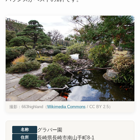
撮影：663highland（
Wikimedia Commons
/ CC BY 2.5）
グラバー園
名称
長崎県長崎市南山手町8-1
住所