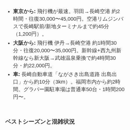
東京から:
飛行機が最速。羽田→長崎空港 約2
時間・往復30,000〜45,000円。空港リムジンバ
スで長崎駅前/新地ターミナルまで約45分
（1,200円）。
大阪から:
飛行機 伊丹→長崎空港 約1時間30
分・往復20,000〜35,000円。新幹線+西九州新
幹線なら新大阪→武雄温泉乗換で約4時間30
分・約22,000円。
車:
長崎自動車道「ながさき出島道路 出島出
口」から約10分（3km）。福岡市内から約2時
間。グラバー園駐車場は普通車50台・1時間200
円〜。
ベストシーズンと混雑状況