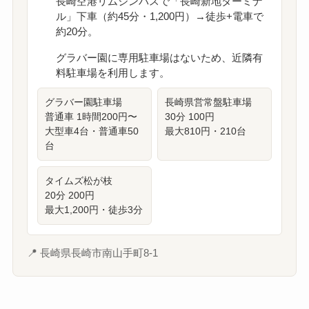
長崎空港リムジンバスで「長崎新地ターミナ
ル」下車（約45分・1,200円）→徒歩+電車で
約20分。
グラバー園に専用駐車場はないため、近隣有
料駐車場を利用します。
グラバー園駐車場
長崎県営常盤駐車場
普通車 1時間200円〜
30分 100円
大型車4台・普通車50
最大810円・210台
台
タイムズ松が枝
20分 200円
最大1,200円・徒歩3分
📍 長崎県長崎市南山手町8-1