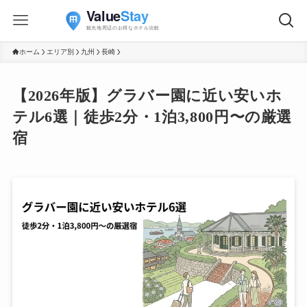
ホーム
エリア別
九州
長崎
【2026年版】グラバー園に近い安いホ
テル6選｜徒歩2分・1泊3,800円〜の厳選
宿