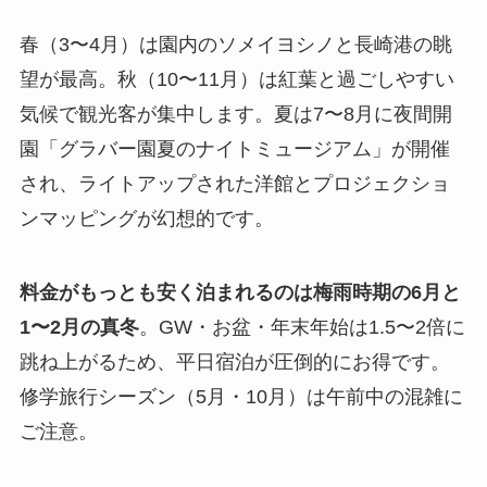
春（3〜4月）は園内のソメイヨシノと長崎港の眺
望が最高。秋（10〜11月）は紅葉と過ごしやすい
気候で観光客が集中します。夏は7〜8月に夜間開
園「グラバー園夏のナイトミュージアム」が開催
され、ライトアップされた洋館とプロジェクショ
ンマッピングが幻想的です。
料金がもっとも安く泊まれるのは梅雨時期の6月と
1〜2月の真冬
。GW・お盆・年末年始は1.5〜2倍に
跳ね上がるため、平日宿泊が圧倒的にお得です。
修学旅行シーズン（5月・10月）は午前中の混雑に
ご注意。