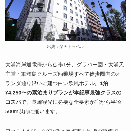
出典：楽天トラベル
大浦海岸通電停から徒歩1分、グラバー園・大浦天
主堂・軍艦島クルーズ船乗場すべて徒歩圏内のオ
ランダ通り沿いに建つ白い欧風ホテル。
1泊
¥4,250〜の素泊まりプランが本記事最強クラスの
コスパ
で、長崎観光に必要な全要素が宿から半径
500m以内に揃います。