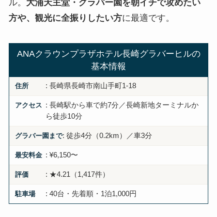
ル。
大浦天主堂・グラバー園を朝イチで攻めたい
方や、観光に全振りしたい方
に最適です。
ANAクラウンプラザホテル長崎グラバーヒルの
基本情報
住所
: 長崎県長崎市南山手町1-18
アクセス
: 長崎駅から車で約7分／長崎新地ターミナルか
ら徒歩10分
グラバー園まで
: 徒歩4分（0.2km）／車3分
最安料金
: ¥6,150〜
評価
: ★4.21（1,417件）
駐車場
: 40台・先着順・1泊1,000円