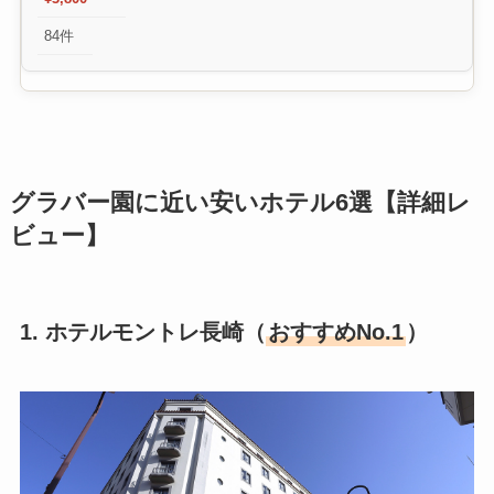
84件
グラバー園に近い安いホテル6選【詳細レ
ビュー】
1. ホテルモントレ長崎（
おすすめNo.1
）