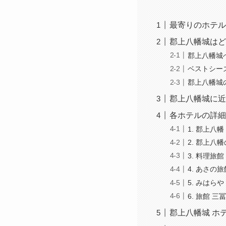
最寄りのホテル
郡上八幡城はど
郡上八幡城
ベストシー
郡上八幡城
郡上八幡城に近
各ホテルの詳細
1. 郡上八
2. 郡上八
3. 料理旅館
4. あさの旅
5. みはらや
6. 旅館 三
郡上八幡城 ホ