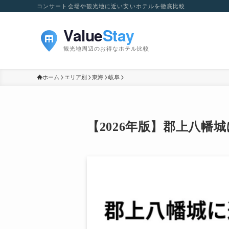
コンサート会場や観光地に近い安いホテルを徹底比較
ホーム
エリア別
東海
岐阜
【2026年版】郡上八幡城