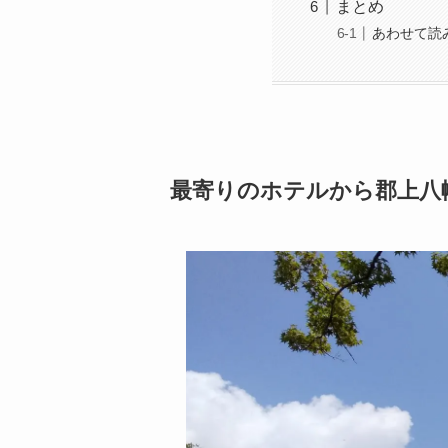
まとめ
あわせて読
最寄りのホテルから郡上八