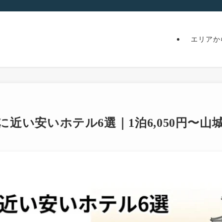
エリアか
に近い安いホテル6選｜1泊6,050円〜