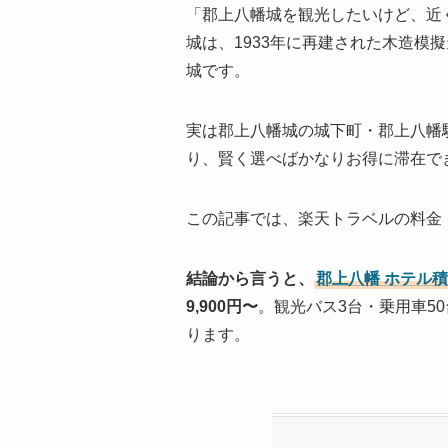
「郡上八幡城を観光したいけど、近
城は、1933年に再建された木造模
城です。
実は郡上八幡城の城下町・郡上八幡駅
り、賢く選べばかなりお得に滞在で
この記事では、楽天トラベルの料金・
結論から言うと、
郡上八幡 ホテル
9,900円〜
。観光バス3台・乗用車5
ります。