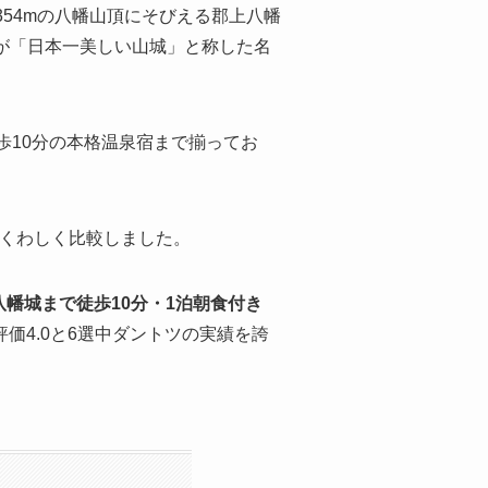
54mの八幡山頂にそびえる郡上八幡
郎が「日本一美しい山城」と称した名
歩10分の本格温泉宿まで揃ってお
をくわしく比較しました。
八幡城まで徒歩10分・1泊朝食付き
価4.0と6選中ダントツの実績を誇