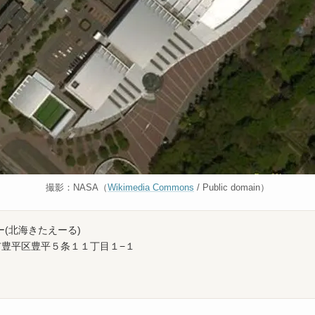
撮影：NASA（
Wikimedia Commons
/ Public domain）
(北海きたえーる)
札幌市豊平区豊平５条１１丁目１−１