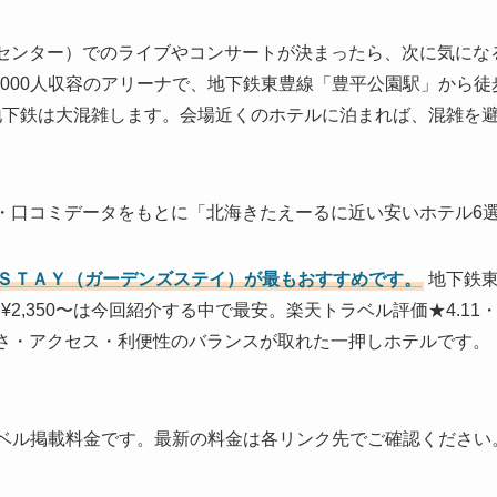
センター）でのライブやコンサートが決まったら、次に気にな
,000人収容のアリーナで、地下鉄東豊線「豊平公園駅」から
、地下鉄は大混雑します。会場近くのホテルに泊まれば、混雑を
・口コミデータをもとに「北海きたえーるに近い安いホテル6
ＳＴＡＹ（ガーデンズステイ）が最もおすすめです。
地下鉄東
¥2,350〜は今回紹介する中で最安。楽天トラベル評価★4.11
さ・アクセス・利便性のバランスが取れた一押しホテルです。
トラベル掲載料金です。最新の料金は各リンク先でご確認ください