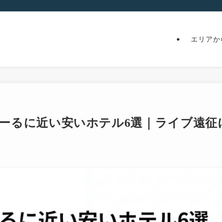
エリアか
たえーるに近い安いホテル6選｜ライブ遠