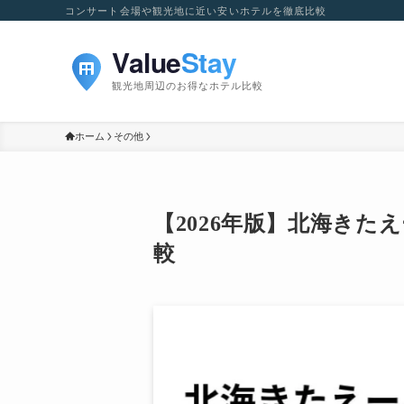
コンサート会場や観光地に近い安いホテルを徹底比較
ホーム
その他
【2026年版】北海き
較