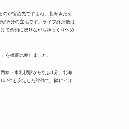
るのが宿泊先ですよね。北海きたえ
徒歩約5分の立地です。ライブ終演後は
避けて余韻に浸りながらゆっくり休め
選」を徹底比較しました。
西線・東札幌駅から徒歩1分、北海
・132件と安定した評価で、隣にイオ
。