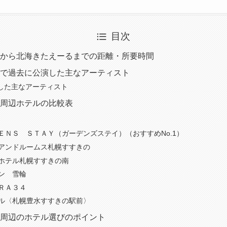
目次
から北海きたえーるまでの距離・所要時間
で過去に公演した主なアーティスト
した主なアーティスト
周辺ホテルの比較表
ＤＥＮＳ ＳＴＡＹ（ガーデンズステイ）（おすすめNo.1）
ル・アンドルームス札幌すすきの
ルホテル札幌すすきの南
ョン 雪輪
ＵＲＡ３４
ホテル〈札幌豊水すすきの駅前〉
周辺のホテル選びのポイント