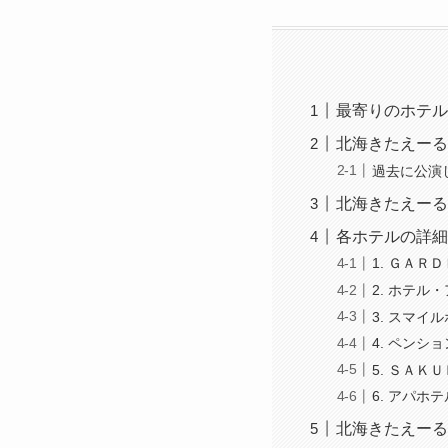
最寄りのホテル
北海きたえーる
過去に公演
北海きたえーる
各ホテルの詳細
1. ＧＡＲ
2. ホテ
3. スマイ
4. ペンシ
5. ＳＡＫ
6. アパ
北海きたえーる