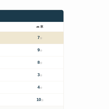
。
🚗
車
7
分
9
分
8
分
3
分
4
分
10
分