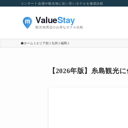
コンサート会場や観光地に近い安いホテルを徹底比較
ホーム
エリア別
九州
福岡
【2026年版】糸島観