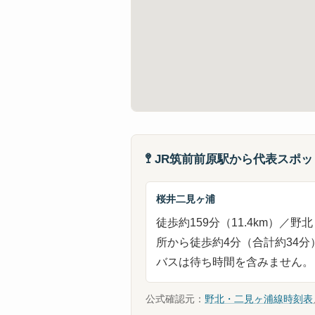
🚏 JR筑前前原駅から代表スポ
桜井二見ヶ浦
徒歩約159分（11.4km）／
所から徒歩約4分（合計約34分）
バスは待ち時間を含みません。
公式確認元：
野北・二見ヶ浦線時刻表