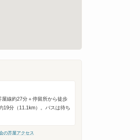
）／芥屋線約27分＋停留所から徒歩
19分（11.1km）。バスは待ち
会の芥屋アクセス