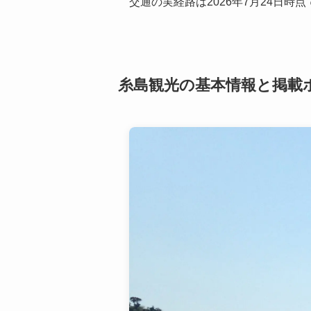
交通の実経路は2026年7月24日時点
糸島観光の基本情報と
掲載