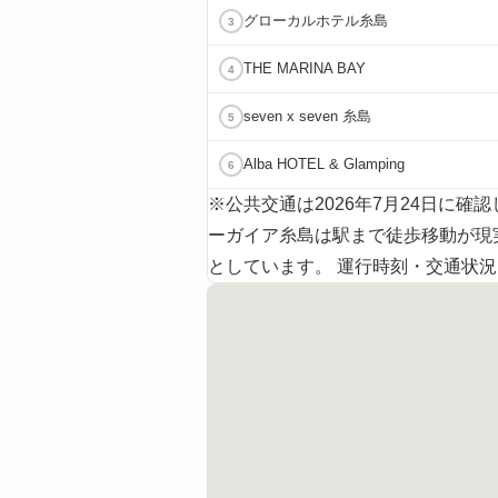
グローカル
ホテル
糸島
3
THE MARINA BAY
4
seven x seven
糸島
5
Alba HOTEL & Glamping
6
※公共交通は2026年7月24日に
ーガイア糸島は駅まで徒歩移動が現実的
としています。 運行時刻・交通状