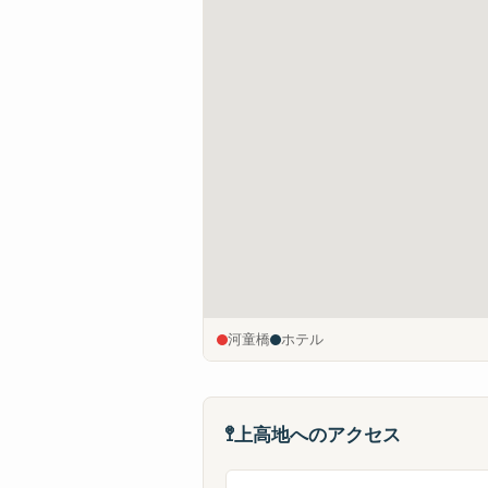
河童橋
ホテル
🚏
上高地へのアクセス