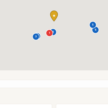
★
5
6
2
1
4
3