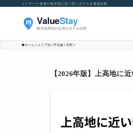
コンサート会場や観光地に近い安いホテルを徹底比較
ホーム
エリア別
甲信越
長野
【2026年版】上高地に近