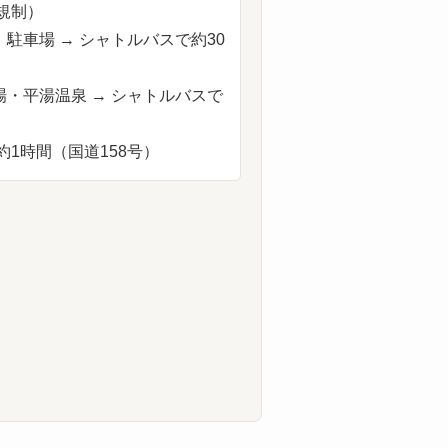
規制）
駐車場 → シャトルバスで約30
・平湯温泉 → シャトルバスで
約1時間（国道158号）