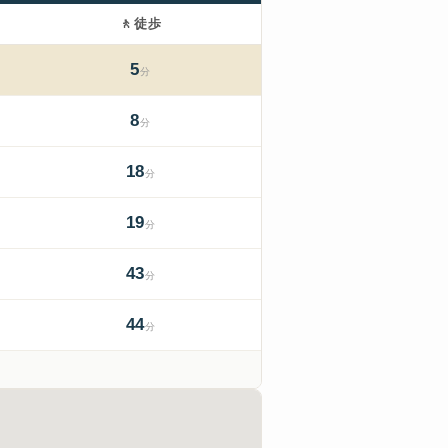
🚶
徒歩
5
分
8
分
18
分
19
分
43
分
44
分