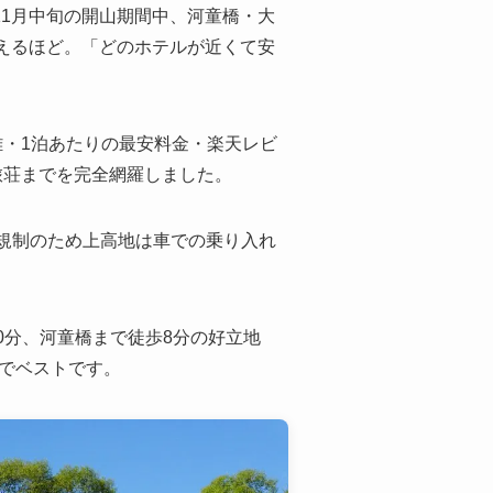
11月中旬の開山期間中、河童橋・大
えるほど。「どのホテルが近くて安
・1泊あたりの最安料金・楽天レビ
旅荘までを完全網羅しました。
ー規制のため上高地は車での乗り入れ
0分、河童橋まで徒歩8分の好立地
アでベストです。