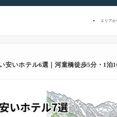
エリアか
い安いホテル6選｜河童橋徒歩5分・1泊16,