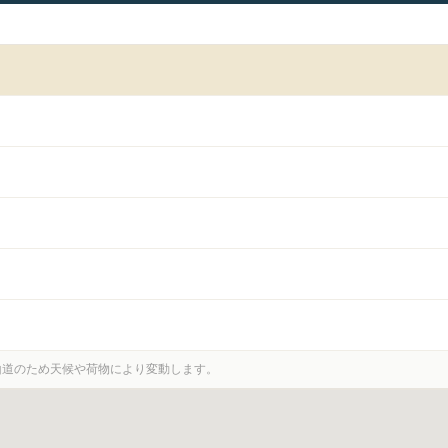
。山道のため天候や荷物により変動します。