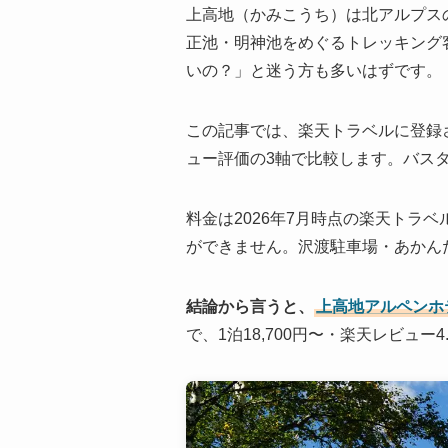
上高地（かみこうち）は北アルプスの
正池・明神池をめぐるトレッキング
いの？」と迷う方も多いはずです。
この記事では、楽天トラベルに登録
ュー評価の3軸で比較します。バス
料金は2026年7月時点の楽天トラ
ができません。沢渡駐車場・あかん
結論から言うと、
上高地アルペンホ
で、1泊18,700円〜・楽天レビュ