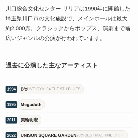
川口総合文化センター リリアは1990年に開館した
埼玉県川口市の文化施設で、メインホールは最大
約2,000席。クラシックからポップス、演劇まで幅
広いジャンルの公演が行われています。
過去に公演した主なアーティスト
B’z
1994
LIVE-GYM ’94 THE 9TH BLUES
Megadeth
1995
美輪明宏
2011
UNISON SQUARE GARDEN
2022
20th BEST MACHINE ツアー