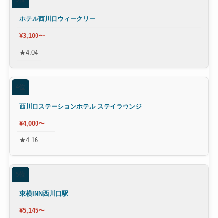
ホテル西川口ウィークリー
¥3,100〜
★4.04
4位
西川口ステーションホテル ステイラウンジ
¥4,000〜
★4.16
5位
東横INN西川口駅
¥5,145〜