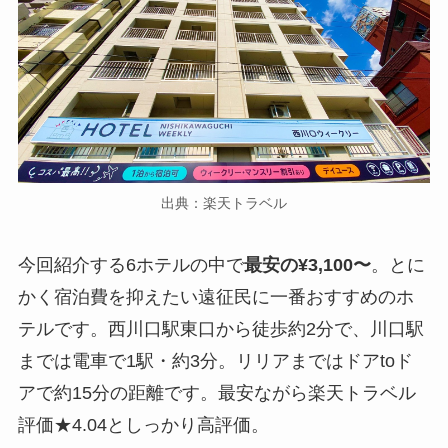
出典：楽天トラベル
今回紹介する6ホテルの中で
最安の¥3,100〜
。とに
かく宿泊費を抑えたい遠征民に一番おすすめのホ
テルです。西川口駅東口から徒歩約2分で、川口駅
までは電車で1駅・約3分。リリアまではドアtoド
アで約15分の距離です。最安ながら楽天トラベル
評価★4.04としっかり高評価。