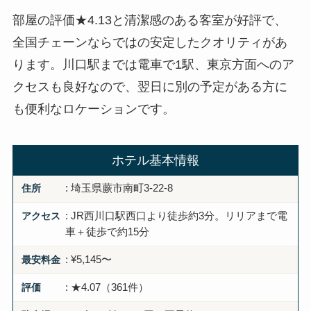
部屋の評価★4.13と清潔感のある客室が好評で、
全国チェーンならではの安定したクオリティがあ
ります。川口駅までは電車で1駅、東京方面へのア
クセスも良好なので、翌日に別の予定がある方に
も便利なロケーションです。
ホテル基本情報
住所
: 埼玉県蕨市南町3-22-8
アクセス
: JR西川口駅西口より徒歩約3分。リリアまで電
車＋徒歩で約15分
最安料金
: ¥5,145〜
評価
: ★4.07（361件）