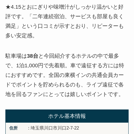
★4.15とおにぎりや味噌汁がしっかり温かいと好
評です。「二年連続宿泊、サービスも部屋も良く
満足」という口コミが示すとおり、リピーターも
多い安定感。
駐車場は
38台
と今回紹介するホテルの中で最多
で、1泊1,000円で先着順。車で遠征する方には特
におすすめです。全国の東横インの共通会員カー
ドでポイントを貯められるのも、ライブ遠征で各
地を回るファンにとっては嬉しいポイントです。
ホテル基本情報
住所
: 埼玉県川口市川口2-7-22