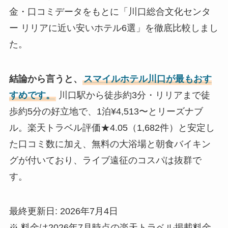
金・口コミデータをもとに「川口総合文化センタ
ー リリアに近い安いホテル6選」を徹底比較しまし
た。
結論から言うと、
スマイルホテル川口が最もおす
すめです。
川口駅から徒歩約3分・リリアまで徒
歩約5分の好立地で、1泊¥4,513〜とリーズナブ
ル。楽天トラベル評価★4.05（1,682件）と安定し
た口コミ数に加え、無料の大浴場と朝食バイキン
グが付いており、ライブ遠征のコスパは抜群で
す。
最終更新日: 2026年7月4日
※ 料金は2026年7月時点の楽天トラベル掲載料金