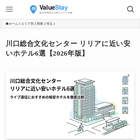
ホーム
エリア別
関東
埼玉
川口総合文化センター リリアに近い安
いホテル6選【2026年版】