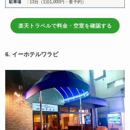
駐車場
: 13台（1泊1,000円・要予約）
楽天トラベルで料金・空室を確認する
6. イーホテルワラビ