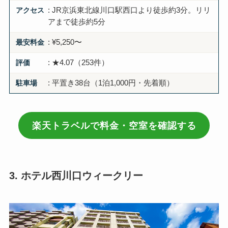
アクセス
: JR京浜東北線川口駅西口より徒歩約3分。リリ
アまで徒歩約5分
最安料金
: ¥5,250〜
評価
: ★4.07（253件）
駐車場
: 平置き38台（1泊1,000円・先着順）
楽天トラベルで料金・空室を確認する
3. ホテル西川口ウィークリー