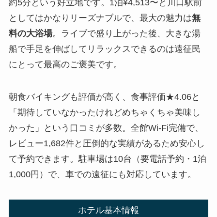
約5分という好立地です。1泊¥4,513〜と川口駅前
としてはかなりリーズナブルで、最大の魅力は
無
料の大浴場
。ライブで盛り上がった後、大きな湯
船で手足を伸ばしてリラックスできるのは遠征民
にとって最高のご褒美です。
朝食バイキングも評価が高く、食事評価★4.06と
「期待していなかったけれどめちゃくちゃ美味し
かった」という口コミが多数。全館Wi-Fi完備で、
レビュー1,682件と圧倒的な実績があるため安心し
て予約できます。駐車場は10台（要電話予約・1泊
1,000円）で、車での遠征にも対応しています。
ホテル基本情報