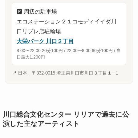
🅿️
周辺の駐車場
エコステーション２１コモディイイダ川
口リプレ店駐輪場
大栄パーク 川口２丁目
8:00〜22:00 20分100円 / 22:00〜8:00 60分100円 / 当
日最大1,200円
📍
日本、〒332-0015 埼玉県川口市川口３丁目１−１
川口総合文化センター リリアで過去に公
演した主なアーティスト