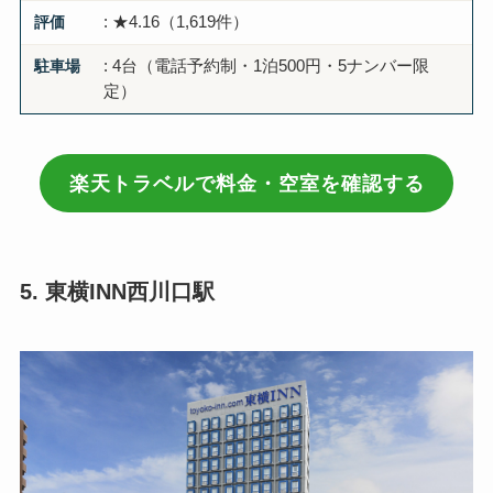
評価
: ★4.16（1,619件）
駐車場
: 4台（電話予約制・1泊500円・5ナンバー限
定）
楽天トラベルで料金・空室を確認する
5. 東横INN西川口駅