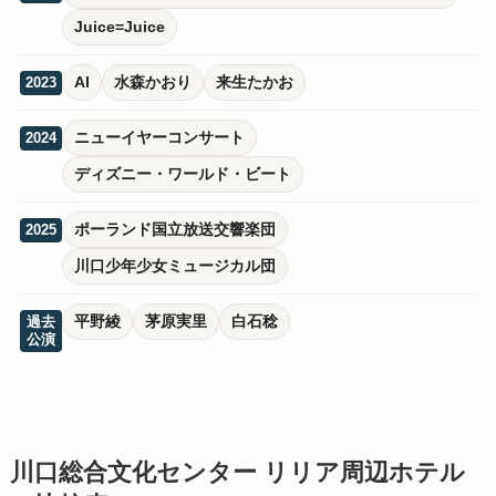
Juice=Juice
AI
水森かおり
来生たかお
2023
ニューイヤーコンサート
2024
ディズニー・ワールド・ビート
ポーランド国立放送交響楽団
2025
川口少年少女ミュージカル団
平野綾
茅原実里
白石稔
過去
公演
川口総合文化センター リリア周辺ホテル