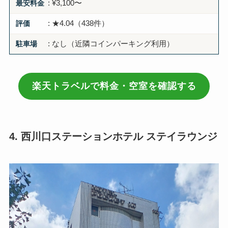
最安料金
: ¥3,100〜
評価
: ★4.04（438件）
駐車場
: なし（近隣コインパーキング利用）
楽天トラベルで料金・空室を確認する
4. 西川口ステーションホテル ステイラウンジ