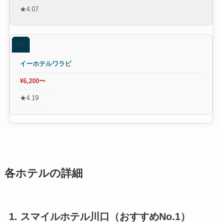
★4.07
6位
イーホテルワラビ
¥6,200〜
★4.19
各ホテルの詳細
1. スマイルホテル川口（おすすめNo.1）