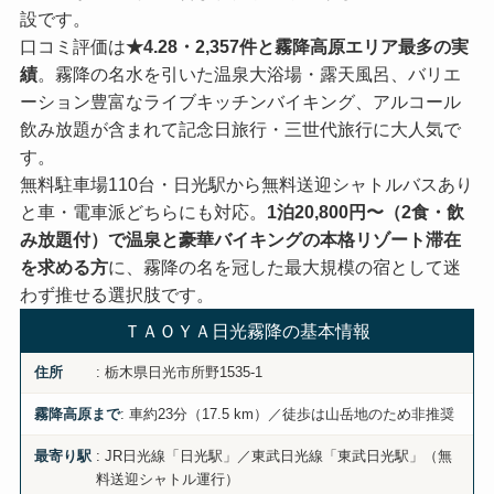
設です。
口コミ評価は
★4.28・2,357件と霧降高原エリア最多の実
績
。霧降の名水を引いた温泉大浴場・露天風呂、バリエ
ーション豊富なライブキッチンバイキング、アルコール
飲み放題が含まれて記念日旅行・三世代旅行に大人気で
す。
無料駐車場110台・日光駅から無料送迎シャトルバスあり
と車・電車派どちらにも対応。
1泊20,800円〜（2食・飲
み放題付）で温泉と豪華バイキングの本格リゾート滞在
を求める方
に、霧降の名を冠した最大規模の宿として迷
わず推せる選択肢です。
ＴＡＯＹＡ日光霧降の基本情報
: 栃木県日光市所野1535-1
住所
: 車約23分（17.5 km）／徒歩は山岳地のため非推奨
霧降高原まで
: JR日光線「日光駅」／東武日光線「東武日光駅」（無
最寄り駅
料送迎シャトル運行）