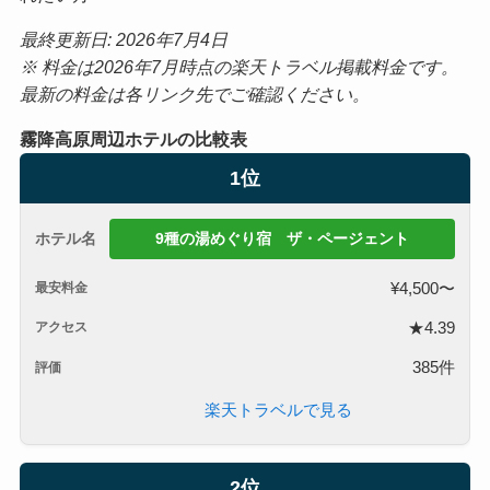
最終更新日: 2026年7月4日
※ 料金は2026年7月時点の楽天トラベル掲載料金です。
最新の料金は各リンク先でご確認ください。
霧降高原周辺ホテルの比較表
1位
9種の湯めぐり宿 ザ・ページェント
¥4,500〜
★4.39
385件
楽天トラベルで見る
2位