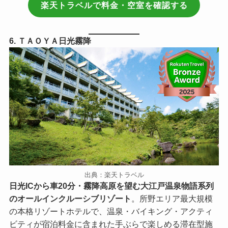
楽天トラベルで料金・空室を確認する
6. ＴＡＯＹＡ日光霧降
出典：楽天トラベル
日光ICから車20分・霧降高原を望む大江戸温泉物語系列
のオールインクルーシブリゾート
。所野エリア最大規模
の本格リゾートホテルで、温泉・バイキング・アクティ
ビティが宿泊料金に含まれた手ぶらで楽しめる滞在型施