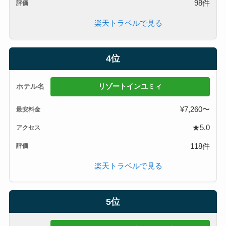
98件
楽天トラベルで見る
4位
リゾートインユミィ
¥7,260〜
★5.0
118件
楽天トラベルで見る
5位