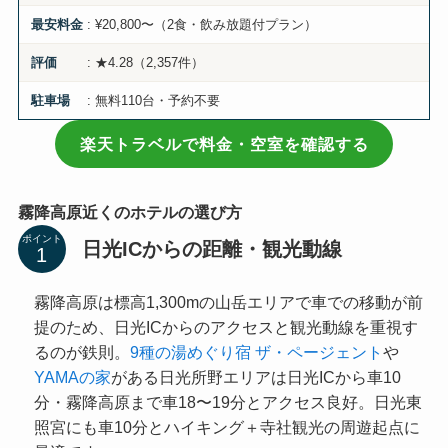
: ¥20,800〜（2食・飲み放題付プラン）
最安料金
: ★4.28（2,357件）
評価
: 無料110台・予約不要
駐車場
楽天トラベルで料金・空室を確認する
霧降高原近くのホテルの選び方
ポイント
日光ICからの距離・観光動線
霧降高原は標高1,300mの山岳エリアで車での移動が前
提のため、日光ICからのアクセスと観光動線を重視す
るのが鉄則。
9種の湯めぐり宿 ザ・ページェント
や
YAMAの家
がある日光所野エリアは日光ICから車10
分・霧降高原まで車18〜19分とアクセス良好。日光東
照宮にも車10分とハイキング＋寺社観光の周遊起点に