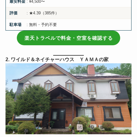
: ¥4,500〜
最安料金
: ★4.39（385件）
評価
: 無料・予約不要
駐車場
楽天トラベルで料金・空室を確認する
2. ワイルド＆ネイチャーハウス ＹＡＭＡの家