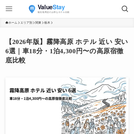
ホーム
エリア別
関東
栃木
【2026年版】霧降高原 ホテル 近い 安い
6選｜車18分・1泊4,300円〜の高原宿徹
底比較