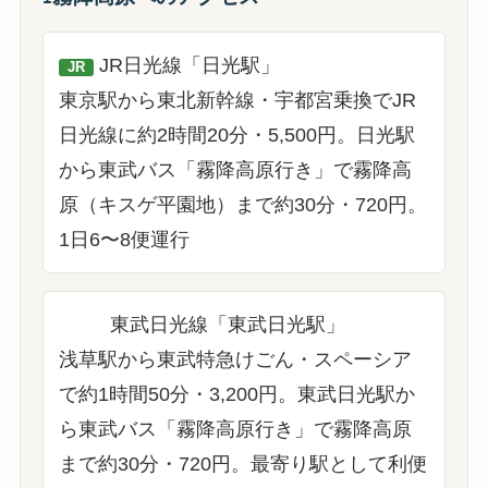
JR日光線「日光駅」
JR
東京駅から東北新幹線・宇都宮乗換でJR
日光線に約2時間20分・5,500円。日光駅
から東武バス「霧降高原行き」で霧降高
原（キスゲ平園地）まで約30分・720円。
1日6〜8便運行
東武日光線「東武日光駅」
東武
浅草駅から東武特急けごん・スペーシア
で約1時間50分・3,200円。東武日光駅か
ら東武バス「霧降高原行き」で霧降高原
まで約30分・720円。最寄り駅として利便