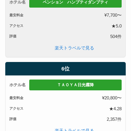
ペンション ハンプティダンプティ
¥7,700〜
★5.0
504件
楽天トラベルで見る
6位
ＴＡＯＹＡ日光霧降
¥20,800〜
★4.28
2,357件
楽天トラベルで見る