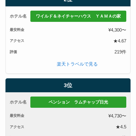
ワイルド＆ネイチャーハウス ＹＡＭＡの家
¥4,300〜
★4.67
219件
楽天トラベルで見る
3位
ペンション ラムチャップ日光
¥4,730〜
★4.5