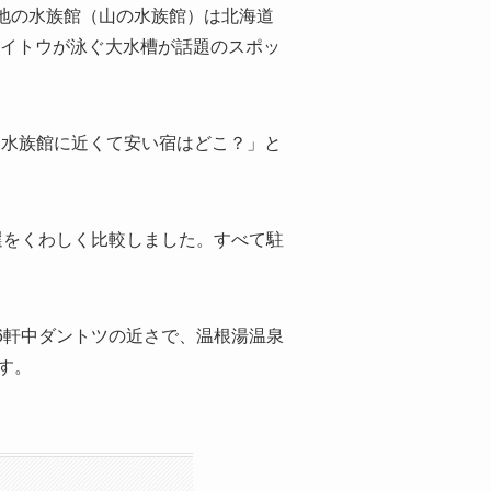
地の水族館（山の水族館）は北海道
魚イトウが泳ぐ大水槽が話題のスポッ
「水族館に近くて安い宿はどこ？」と
選をくわしく比較しました。すべて駐
と6軒中ダントツの近さで、温根湯温泉
す。