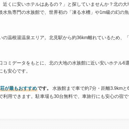
、近くに安いホテルはあるの？」と探していませんか？北の大
淡水魚専門の水族館で、世界初の「凍る水槽」や1m級の幻の
いの温根湯温泉エリア。北見駅から約36km離れているため、
口コミデータをもとに、北の大地の水族館に近い安いホテル6
にも安心です。
じ荘が最もおすすめ
です。
水族館まで車で約7分・距離3.9km
円〜で利用できます。駐車場も30台無料で、車旅行にも安心の宿で