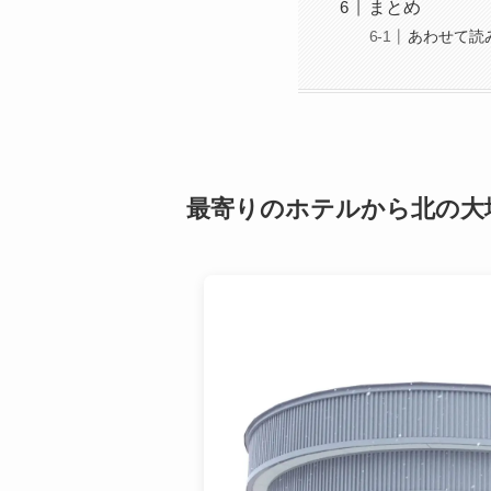
まとめ
あわせて読
最寄りのホテルから北の大