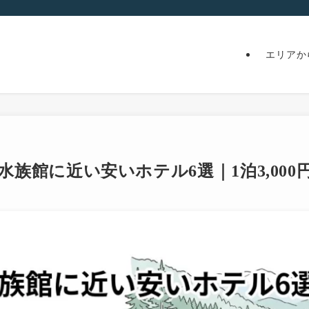
エリアか
の水族館に近い安いホテル6選｜1泊3,00