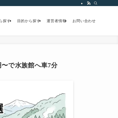
ら探す
目的から探す
運営者情報
お問い合わせ
0円〜で水族館へ車7分