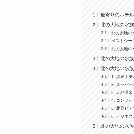
最寄りのホテル
北の大地の水族
北の大地の
ベストシー
北の大地の
北の大地の水族
北の大地の水族
1. 温泉ホ
2. スーパ
3. 天然温
4. コンフ
5. 北見ピ
6. ビジネ
北の大地の水族