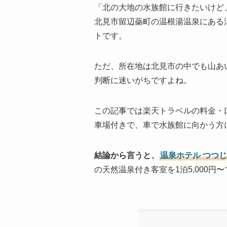
「北の大地の水族館に行きたいけど
北見市留辺蘂町の温根湯温泉にある
トです。
ただ、所在地は北見市の中でも山あ
判断に迷いがちですよね。
この記事では楽天トラベルの料金・
車場付きで、車で水族館に向かう方
結論から言うと、
温泉ホテル つつ
の天然温泉付き客室を1泊5,000