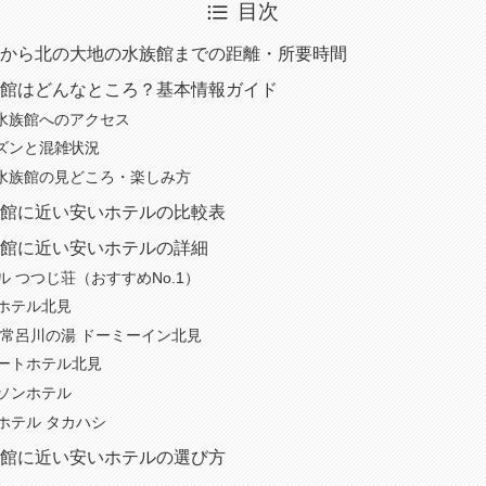
目次
から北の大地の水族館までの距離・所要時間
館はどんなところ？基本情報ガイド
水族館へのアクセス
ズンと混雑状況
水族館の見どころ・楽しみ方
館に近い安いホテルの比較表
館に近い安いホテルの詳細
テル つつじ荘（おすすめNo.1）
ーホテル北見
泉 常呂川の湯 ドーミーイン北見
ォートホテル北見
アソンホテル
スホテル タカハシ
館に近い安いホテルの選び方