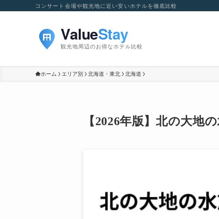
コンサート会場や観光地に近い安いホテルを徹底比較
ホーム
エリア別
北海道・東北
北海道
【2026年版】北の大地