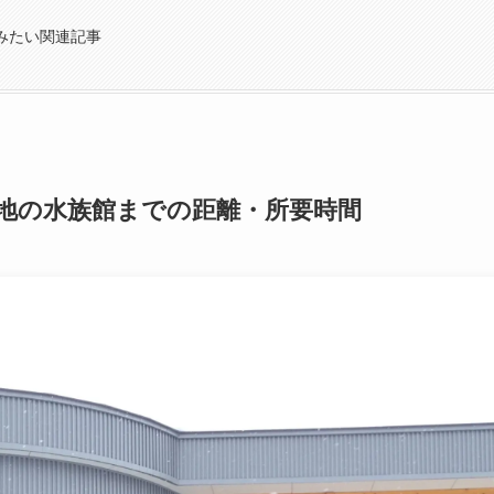
みたい関連記事
地の水族館までの距離・所要時間