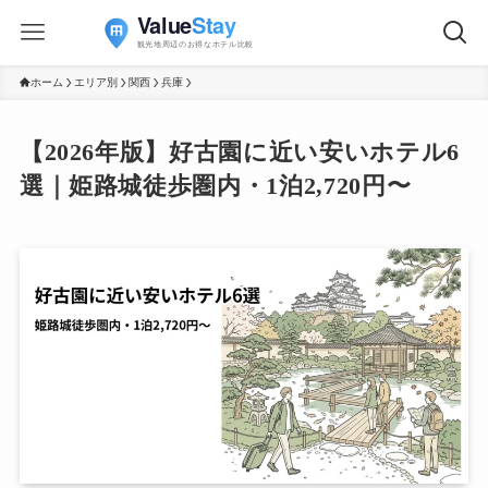
ホーム
エリア別
関西
兵庫
【2026年版】好古園に近い安いホテル6
選｜姫路城徒歩圏内・1泊2,720円〜