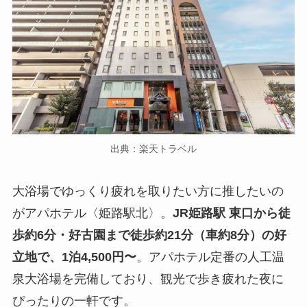
出典：楽天トラベル
大浴場でゆっくり疲れを取りたい方に推したいの
がアパホテル〈姫路駅北〉。
JR姫路駅 東口から徒
歩約6分・好古園まで徒歩約21分（車約8分）の好
立地で、1泊4,500円〜
。アパホテル定番の人工温
泉大浴場を完備しており、観光で歩き疲れた夜に
ぴったりの一軒です。