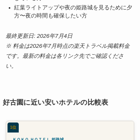
紅葉ライトアップや夜の姫路城を見るために夕
方〜夜の時間も確保したい方
最終更新日: 2026年7月4日
※ 料金は2026年7月時点の楽天トラベル掲載料金
です。最新の料金は各リンク先でご確認くださ
い。
好古園に近い安いホテルの比較表
1位
ＫＯＫＯ ＨＯＴＥＬ 姫路城