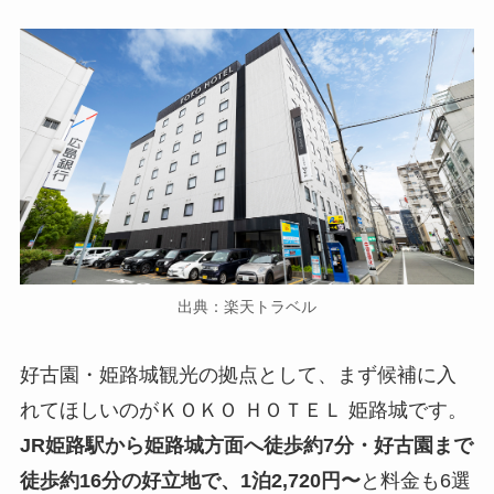
出典：楽天トラベル
好古園・姫路城観光の拠点として、まず候補に入
れてほしいのがＫＯＫＯ ＨＯＴＥＬ 姫路城です。
JR姫路駅から姫路城方面へ徒歩約7分・好古園まで
徒歩約16分の好立地で、1泊2,720円〜
と料金も6選