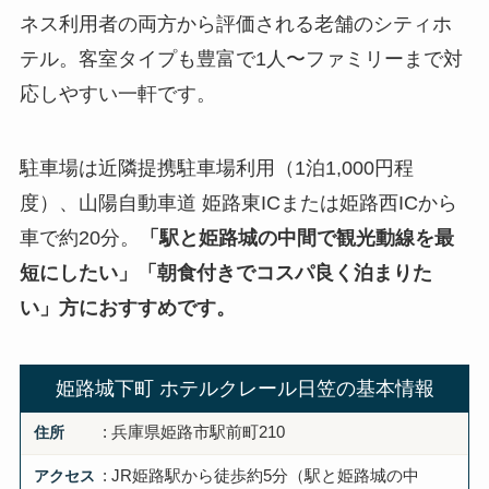
ネス利用者の両方から評価される老舗のシティホ
テル。客室タイプも豊富で1人〜ファミリーまで対
応しやすい一軒です。
駐車場は近隣提携駐車場利用（1泊1,000円程
度）、山陽自動車道 姫路東ICまたは姫路西ICから
車で約20分。
「駅と姫路城の中間で観光動線を最
短にしたい」「朝食付きでコスパ良く泊まりた
い」方におすすめです。
姫路城下町 ホテルクレール日笠の基本情報
住所
: 兵庫県姫路市駅前町210
アクセス
: JR姫路駅から徒歩約5分（駅と姫路城の中