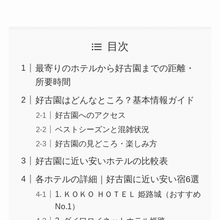
目次
最寄りのホテルから好古園までの距離・
所要時間
好古園はどんなところ？基本情報ガイド
好古園へのアクセス
ベストシーズンと混雑状況
好古園の見どころ・楽しみ方
好古園に近い安いホテルの比較表
各ホテルの詳細｜好古園に近い安い宿6選
1. ＫＯＫＯ ＨＯＴＥＬ 姫路城（おすすめ
No.1）