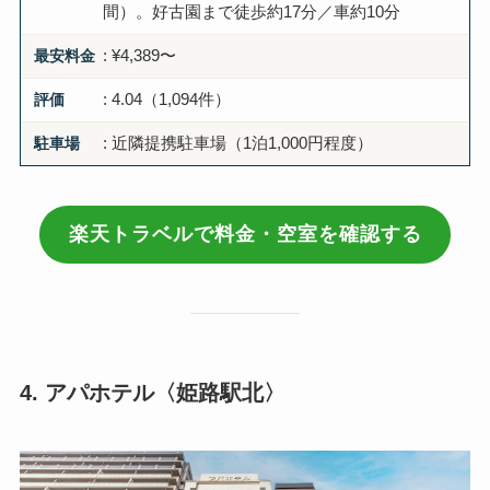
間）。好古園まで徒歩約17分／車約10分
最安料金
: ¥4,389〜
評価
: 4.04（1,094件）
駐車場
: 近隣提携駐車場（1泊1,000円程度）
楽天トラベルで料金・空室を確認する
4. アパホテル〈姫路駅北〉