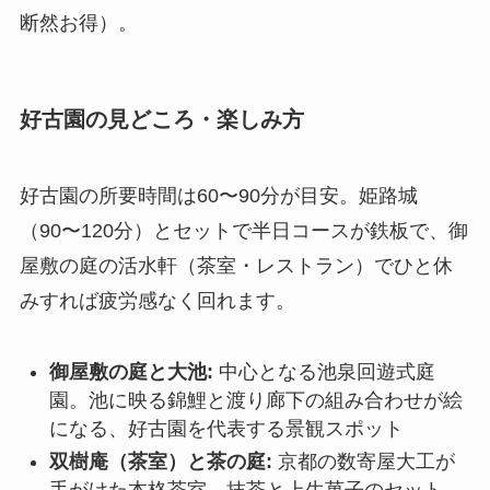
断然お得）。
好古園の見どころ・楽しみ方
好古園の所要時間は60〜90分が目安。姫路城
（90〜120分）とセットで半日コースが鉄板で、御
屋敷の庭の活水軒（茶室・レストラン）でひと休
みすれば疲労感なく回れます。
御屋敷の庭と大池:
中心となる池泉回遊式庭
園。池に映る錦鯉と渡り廊下の組み合わせが絵
になる、好古園を代表する景観スポット
双樹庵（茶室）と茶の庭:
京都の数寄屋大工が