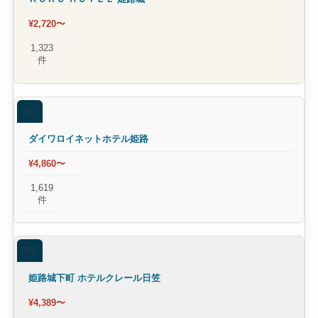
¥2,720〜
1,323
件
2位
ダイワロイネットホテル姫路
¥4,860〜
1,619
件
3位
姫路城下町 ホテルクレール日笠
¥4,389〜