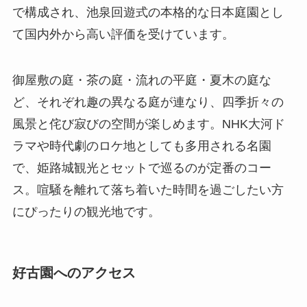
で構成され、池泉回遊式の本格的な日本庭園とし
て国内外から高い評価を受けています。
御屋敷の庭・茶の庭・流れの平庭・夏木の庭な
ど、それぞれ趣の異なる庭が連なり、四季折々の
風景と侘び寂びの空間が楽しめます。NHK大河ド
ラマや時代劇のロケ地としても多用される名園
で、姫路城観光とセットで巡るのが定番のコー
ス。喧騒を離れて落ち着いた時間を過ごしたい方
にぴったりの観光地です。
好古園へのアクセス