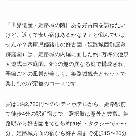
「世界遺産・姫路城の隣にある好古園を訪ねたい
けど、近くて安い宿はあるかな？」と悩んでいま
せんか？兵庫県姫路市の好古園（姫路城西御屋敷
跡庭園）は、姫路城の内堀に面した約1万坪の池泉
回遊式日本庭園。9つの趣の異なる庭で構成され、
季節ごとの風景が美しく、姫路城観光とセットで
楽しむのが定番のコースです。
実は1泊2,720円〜のシティホテルから、姫路駅前
で徒歩4分の駅近宿まで、選択肢は意外と豊富。姫
路駅から好古園まで徒歩約20分・タクシーで5〜7
分、姫路城方面の宿なら好古園まで徒歩15〜20分