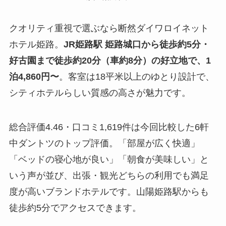
クオリティ重視で選ぶなら断然ダイワロイネット
ホテル姫路。
JR姫路駅 姫路城口から徒歩約5分・
好古園まで徒歩約20分（車約8分）の好立地で、1
泊4,860円〜
。客室は18平米以上のゆとり設計で、
シティホテルらしい質感の高さが魅力です。
総合評価4.46・口コミ1,619件は今回比較した6軒
中ダントツのトップ評価。「部屋が広く快適」
「ベッドの寝心地が良い」「朝食が美味しい」と
いう声が並び、出張・観光どちらの利用でも満足
度が高いブランドホテルです。山陽姫路駅からも
徒歩約5分でアクセスできます。