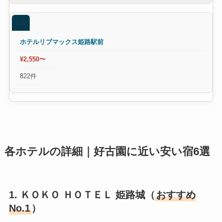
6位
ホテルリブマックス姫路駅前
¥2,550〜
822件
各ホテルの詳細｜好古園に近い安い宿6選
1. ＫＯＫＯ ＨＯＴＥＬ 姫路城（
おすすめ
No.1
）