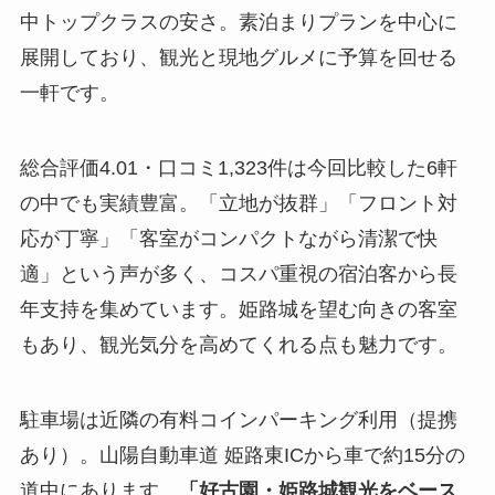
中トップクラスの安さ。素泊まりプランを中心に
展開しており、観光と現地グルメに予算を回せる
一軒です。
総合評価4.01・口コミ1,323件は今回比較した6軒
の中でも実績豊富。「立地が抜群」「フロント対
応が丁寧」「客室がコンパクトながら清潔で快
適」という声が多く、コスパ重視の宿泊客から長
年支持を集めています。姫路城を望む向きの客室
もあり、観光気分を高めてくれる点も魅力です。
駐車場は近隣の有料コインパーキング利用（提携
あり）。山陽自動車道 姫路東ICから車で約15分の
道中にあります。
「好古園・姫路城観光をベース