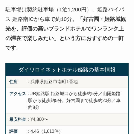
駐車場は契約駐車場（1泊1,200円）、姫路バイパ
ス 姫路南ICから車で約10分。
「好古園・姫路城観
光を、評価の高いブランドホテルでワンランク上
の滞在で楽しみたい」という方におすすめの一軒
です。
ダイワロイネットホテル姫路の基本情報
住所
: 兵庫県姫路市南町1番地
アクセス
: JR姫路駅 姫路城口から徒歩約5分／山陽姫路
駅から徒歩約5分。好古園まで徒歩約20分／車
約8分
最安料金
: ¥4,860〜
評価
: 4.46（1,619件）