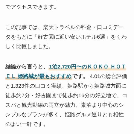
でアクセスできます。
この記事では、楽天トラベルの料金・口コミデー
タをもとに「好古園に近い安いホテル6選」をくわ
しく比較しました。
結論から言うと、
1泊2,720円〜のＫＯＫＯ ＨＯＴ
ＥＬ 姫路城が最もおすすめ
です。
4.01の総合評価
と1,323件の口コミ実績、姫路駅から姫路城方面に
徒歩約7分・好古園まで徒歩約16分の好立地で、コ
スパと観光動線の両立が魅力。素泊まり中心のシ
ンプルなプランが多く、姫路グルメ巡りとも相性
のよい一軒です。