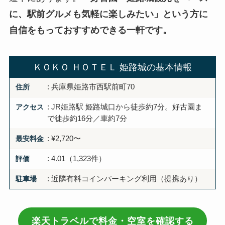
に、駅前グルメも気軽に楽しみたい」という方に
自信をもっておすすめできる一軒です。
ＫＯＫＯ ＨＯＴＥＬ 姫路城の基本情報
住所
: 兵庫県姫路市西駅前町70
アクセス
: JR姫路駅 姫路城口から徒歩約7分。好古園ま
で徒歩約16分／車約7分
最安料金
: ¥2,720〜
評価
: 4.01（1,323件）
駐車場
: 近隣有料コインパーキング利用（提携あり）
楽天トラベルで料金・空室を確認する