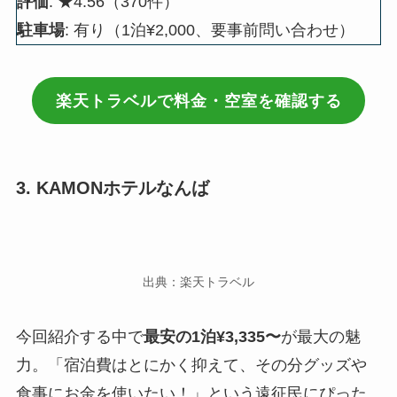
評価
: ★4.56（370件）
駐車場
: 有り（1泊¥2,000、要事前問い合わせ）
楽天トラベルで料金・空室を確認する
3. KAMONホテルなんば
出典：楽天トラベル
今回紹介する中で
最安の1泊¥3,335〜
が最大の魅
力。「宿泊費はとにかく抑えて、その分グッズや
食事にお金を使いたい！」という遠征民にぴった