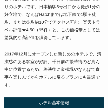
りのホテルです。日本橋駅5号出口から徒歩1分の
好立地で、なんばHatchまでは地下鉄で1駅＋徒
歩、または徒歩約10分でアクセス可能。楽天トラ
ベル評価★4.50（95件）と、この価格帯としては
驚異的な高評価を獲得しています。
2017年12月にオープンした新しめのホテルで、清
潔感のある客室が好評。千日前の繁華街のど真ん
中に位置するため、終演後に道頓堀やなんばで食
事を楽しんでからホテルに戻るプランにも最適で
す。
ホテル基本情報