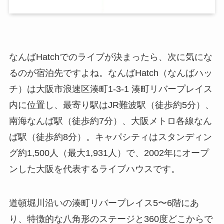
なんばHatchでのライブが決まったら、次に気にな
るのが宿泊先ですよね。なんばHatch（なんばハッ
チ）は大阪市浪速区湊町1-3-1 湊町リバープレイス
内に位置し、最寄り駅はJR難波駅（徒歩約5分）、
南海なんば駅（徒歩約7分）、大阪メトロ各線なん
ば駅（徒歩約8分）。キャパシティはスタンディン
グ約1,500人（最大1,931人）で、2002年にオープ
ンした大阪を代表するライブハウスです。
道頓堀川沿いの湊町リバープレイス5〜6階にあ
り、特徴的な八角形のステージと360度どこからで