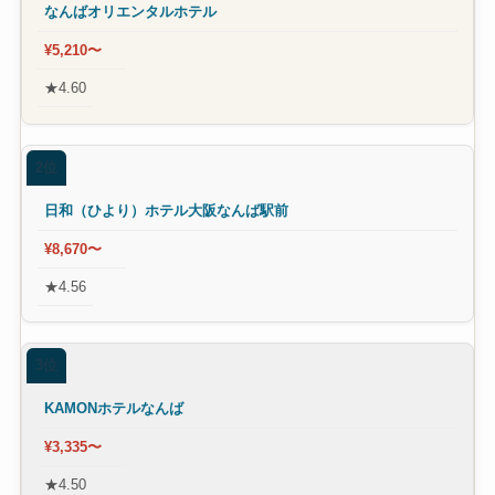
なんばオリエンタルホテル
¥5,210〜
★4.60
2位
日和（ひより）ホテル大阪なんば駅前
¥8,670〜
★4.56
3位
KAMONホテルなんば
¥3,335〜
★4.50