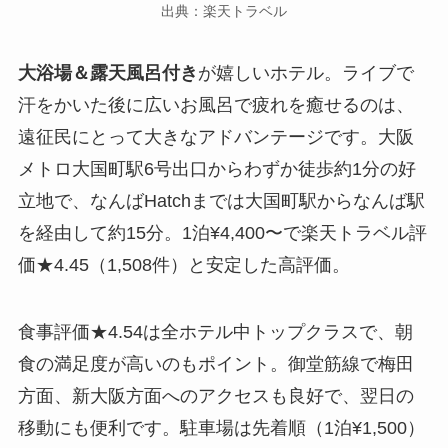
出典：楽天トラベル
大浴場＆露天風呂付き
が嬉しいホテル。ライブで
汗をかいた後に広いお風呂で疲れを癒せるのは、
遠征民にとって大きなアドバンテージです。大阪
メトロ大国町駅6号出口からわずか徒歩約1分の好
立地で、なんばHatchまでは大国町駅からなんば駅
を経由して約15分。1泊¥4,400〜で楽天トラベル評
価★4.45（1,508件）と安定した高評価。
食事評価★4.54は全ホテル中トップクラスで、朝
食の満足度が高いのもポイント。御堂筋線で梅田
方面、新大阪方面へのアクセスも良好で、翌日の
移動にも便利です。駐車場は先着順（1泊¥1,500）