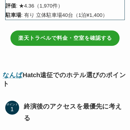
評価
: ★4.36（1,970件）
駐車場
: 有り 立体駐車場40台（1泊¥1,400）
楽天トラベルで料金・空室を確認する
なんば
Hatch遠征でのホテル選びのポイン
ト
終演後のアクセスを最優先に考え
ポイント
る