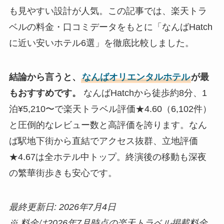
も見やすい設計が人気。この記事では、楽天トラ
ベルの料金・口コミデータをもとに「なんばHatch
に近い安いホテル6選」を徹底比較しました。
結論から言うと、
なんばオリエンタルホテル
が最
もおすすめです。
なんばHatchから徒歩約8分、1
泊¥5,210〜で楽天トラベル評価★4.60（6,102件）
と圧倒的なレビュー数と高評価を誇ります。なん
ば駅地下街から直結でアクセス抜群、立地評価
★4.67は全ホテル中トップ。終演後の移動も深夜
の繁華街歩きも安心です。
最終更新日: 2026年7月4日
※ 料金は2026年7月時点の楽天トラベル掲載料金