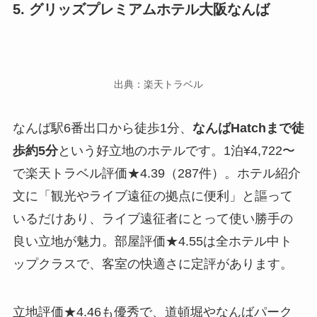
5. グリッズプレミアムホテル大阪なんば
出典：楽天トラベル
なんば駅6番出口から徒歩1分、
なんばHatchまで徒
歩約5分
という好立地のホテルです。1泊¥4,722〜
で楽天トラベル評価★4.39（287件）。ホテル紹介
文に「観光やライブ遠征の拠点に便利」と謳って
いるだけあり、ライブ遠征者にとって使い勝手の
良い立地が魅力。部屋評価★4.55は全ホテル中ト
ップクラスで、客室の快適さに定評があります。
立地評価★4.46も優秀で、道頓堀やなんばパーク