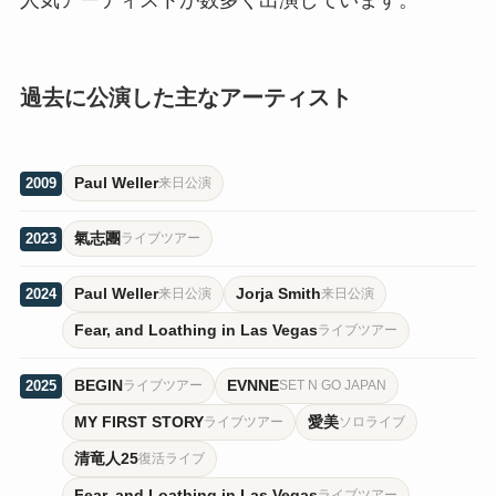
過去に公演した主なアーティスト
Paul Weller
2009
来日公演
氣志團
2023
ライブツアー
Paul Weller
Jorja Smith
2024
来日公演
来日公演
Fear, and Loathing in Las Vegas
ライブツアー
BEGIN
EVNNE
2025
ライブツアー
SET N GO JAPAN
MY FIRST STORY
愛美
ライブツアー
ソロライブ
清竜人25
復活ライブ
Fear, and Loathing in Las Vegas
ライブツアー