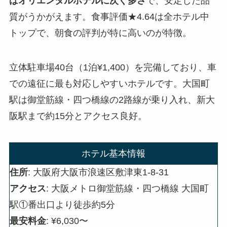
ばオリエンタルホテルに次ぐ多さ
で、安定した品
質がうかがえます。食事評価★4.64は全ホテル中
トップで、朝食の評判が特に高いのが特徴。
立体駐車場40台（1泊¥1,400）を完備しており、車
での遠征に最も対応しやすいホテルです。大国町
駅は御堂筋線・四つ橋線の2路線が乗り入れ、新大
阪駅まで約15分とアクセス良好。
ホテル基本情報
住所
: 大阪府大阪市浪速区敷津東1-8-31
アクセス
: 大阪メトロ御堂筋線・四つ橋線 大国町
駅①番出口より徒歩約5分
最安料金
: ¥6,030〜