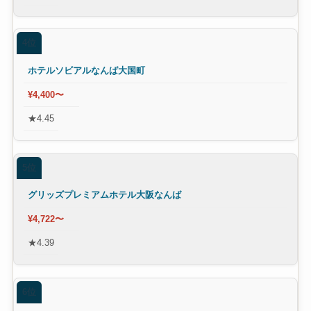
4位
ホテルソビアルなんば大国町
¥4,400〜
★4.45
5位
グリッズプレミアムホテル大阪なんば
¥4,722〜
★4.39
6位