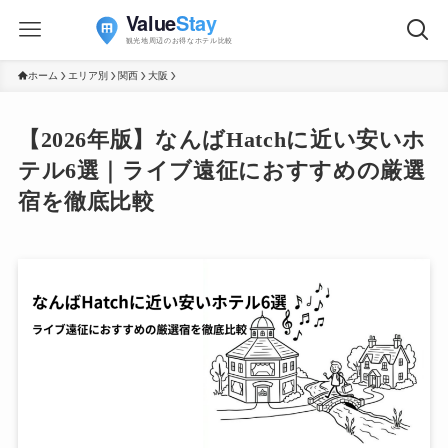
ホーム
エリア別
関西
大阪
【2026年版】なんばHatchに近い安いホ
テル6選｜ライブ遠征におすすめの厳選
宿を徹底比較