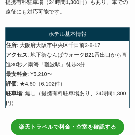
提携有料駐車場（24時間1,300円）もあり、車での
遠征にも対応可能です。
ホテル基本情報
住所
: 大阪府大阪市中央区千日前2-8-17
アクセス
: 地下街なんばウォークB21番出口から直
進30秒／南海「難波駅」徒歩3分
最安料金
: ¥5,210〜
評価
: ★4.60（6,102件）
駐車場
: 無し（提携有料駐車場あり、24時間1,300
円）
楽天トラベルで料金・空室を確認する