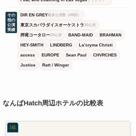
DIR EN GREY
その
最多公演数（89回）
他の
公演
東京スカパラダイスオーケストラ
30公演
実績
押尾コータロー
BAND-MAID
BRAHMAN
26公演
HEY-SMITH
LINDBERG
La’cryma Christi
access
EUROPE
Sean Paul
CHVRCHES
Justice
Ratt / Winger
なんばHatch周辺ホテルの比較表
1位