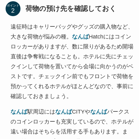
ポイント
荷物の預け先を確認しておく
遠征時はキャリーバッグやグッズの購入物など、
大きな荷物が悩みの種。
なんば
Hatchにはコイン
ロッカーがありますが、数に限りがあるため開場
直後は争奪戦になることも。ホテルに先にチェッ
クインして荷物を置いてから会場に向かうのがベ
ストです。チェックイン前でもフロントで荷物を
預かってくれるホテルがほとんどなので、事前に
確認しておきましょう。
なんば
駅周辺には
なんば
CITYや
なんば
パークス
のコインロッカーも充実しているので、ホテルが
遠い場合はそちらを活用する手もあります。ま