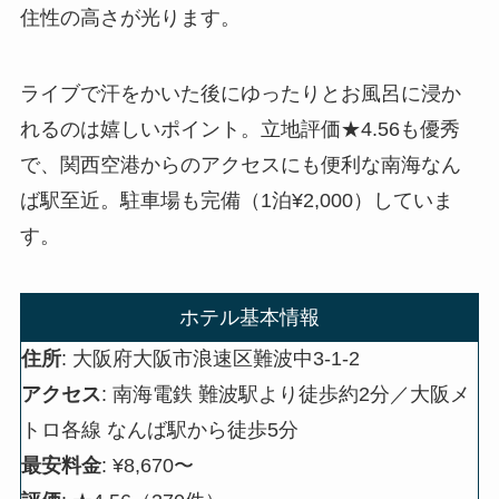
住性の高さが光ります。
ライブで汗をかいた後にゆったりとお風呂に浸か
れるのは嬉しいポイント。立地評価★4.56も優秀
で、関西空港からのアクセスにも便利な南海なん
ば駅至近。駐車場も完備（1泊¥2,000）していま
す。
ホテル基本情報
住所
: 大阪府大阪市浪速区難波中3-1-2
アクセス
: 南海電鉄 難波駅より徒歩約2分／大阪メ
トロ各線 なんば駅から徒歩5分
最安料金
: ¥8,670〜