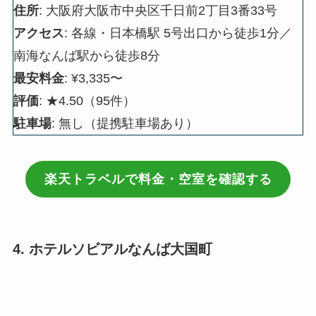
住所
: 大阪府大阪市中央区千日前2丁目3番33号
アクセス
: 各線・日本橋駅 5号出口から徒歩1分／
南海なんば駅から徒歩8分
最安料金
: ¥3,335〜
評価
: ★4.50（95件）
駐車場
: 無し（提携駐車場あり）
楽天トラベルで料金・空室を確認する
4. ホテルソビアルなんば大国町