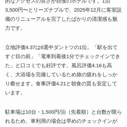
的なアクセスの良さが自慢のホテルです。1泊
3,500円〜とリーズナブルで、2025年12月に客室設
備のリニューアルを完了したばかりの清潔感も魅
力です。
立地評価4.37は6選中ダントツの1位。「駅を出て
すぐ目の前」「電車到着後1分でチェックインでき
た」と口コミでも好評です。風呂評価4.16も高
く、大浴場を完備しているため旅の疲れをしっか
り癒せます。食事評価4.21と朝食の質も安定して
います。
駐車場は10台・1,500円/泊（先着順）と台数が限ら
れるため、車利用の場合は早めのチェックインが