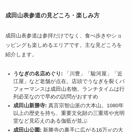
成田山表参道の見どころ・楽しみ方
成田山表参道は参拝だけでなく、食べ歩きやショ
ッピングも楽しめるエリアです。主な見どころを
紹介します。
うなぎの名店めぐり:
「川豊」「駿河屋」「近
江屋」など老舗が点在。店頭でうなぎを裂くパ
フォーマンスは成田山名物。ランチタイムは行
列必至なので早めの訪問がおすすめ
成田山新勝寺:
真言宗智山派の大本山。1080年
以上の歴史を持ち、重要文化財の三重塔や光明
堂など見応えのある伽藍が並ぶ
成田山公園:
新勝寺の裏手に広がる16万㎡の大