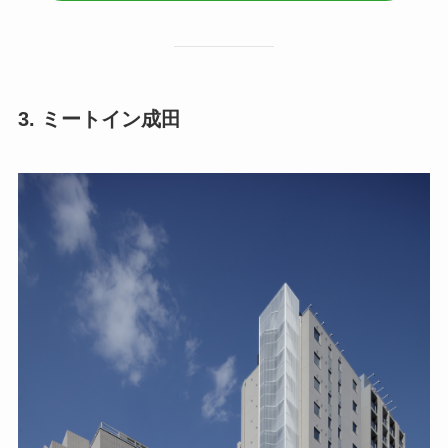
3. ミートイン成田