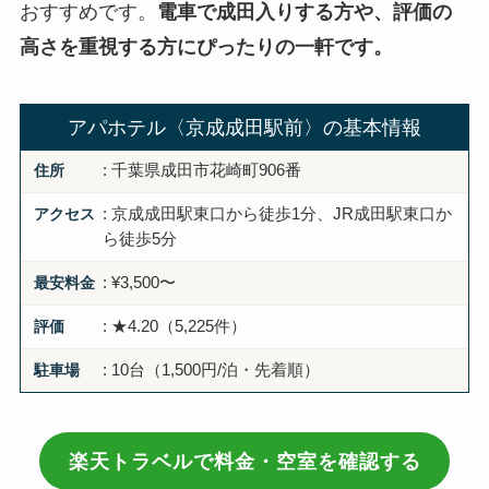
おすすめです。
電車で成田入りする方や、評価の
高さを重視する方にぴったりの一軒です。
アパホテル〈京成成田駅前〉の基本情報
住所
: 千葉県成田市花崎町906番
アクセス
: 京成成田駅東口から徒歩1分、JR成田駅東口か
ら徒歩5分
最安料金
: ¥3,500〜
評価
: ★4.20（5,225件）
駐車場
: 10台（1,500円/泊・先着順）
楽天トラベルで料金・空室を確認する