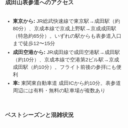
成田山表参道へのアクセス
東京から:
JR総武快速線で東京駅→成田駅（約
80分）、京成本線で京成上野駅→京成成田駅
（特急約65分）。いずれの駅からも表参道入口
まで徒歩12〜15分
成田空港から:
JR成田線で成田空港駅→成田駅
（約10分）、京成本線で空港第2ビル駅→京成
成田駅（約10分）。フライト前後の参拝にも便
利
車:
東関東自動車道 成田ICから約10分。表参道
周辺には有料・無料の駐車場が複数あり
ベストシーズンと混雑状況