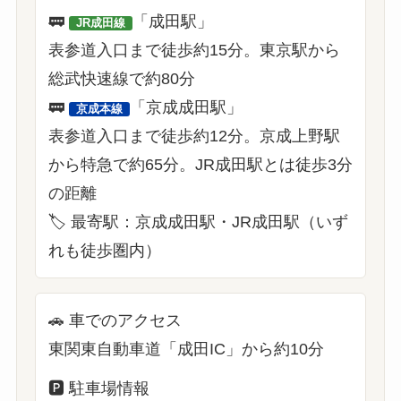
🚃
「成田駅」
JR成田線
表参道入口まで徒歩約15分。東京駅から
総武快速線で約80分
🚃
「京成成田駅」
京成本線
表参道入口まで徒歩約12分。京成上野駅
から特急で約65分。JR成田駅とは徒歩3分
の距離
🏷 最寄駅：京成成田駅・JR成田駅（いず
れも徒歩圏内）
🚗
車でのアクセス
東関東自動車道「成田IC」から約10分
🅿️
駐車場情報