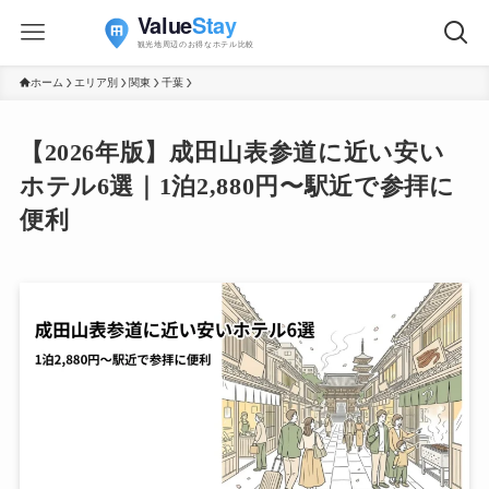
ホーム
エリア別
関東
千葉
【2026年版】成田山表参道に近い安い
ホテル6選｜1泊2,880円〜駅近で参拝に
便利