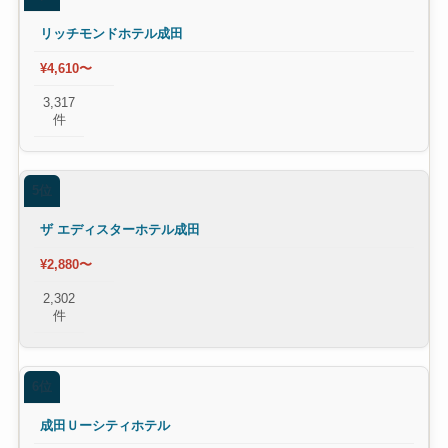
リッチモンドホテル成田
¥4,610〜
3,317
件
5位
ザ エディスターホテル成田
¥2,880〜
2,302
件
6位
成田Ｕーシティホテル