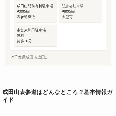
成田山門前有料駐車場
弘恵会駐車場
¥300/回
¥800/回
表参道至近
大型可
市営東和田駐車場
無料
徒歩10分
📍
千葉県成田市成田1
成田山表参道はどんなところ？基本情報ガ
イド