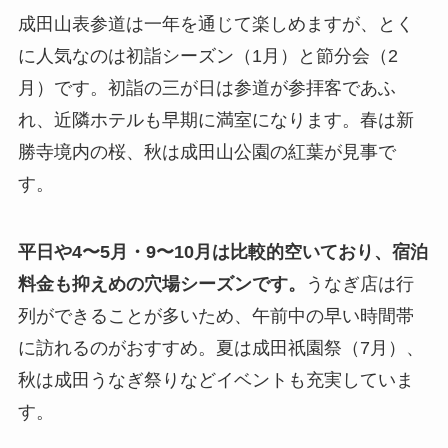
成田山表参道は一年を通じて楽しめますが、とく
に人気なのは初詣シーズン（1月）と節分会（2
月）です。初詣の三が日は参道が参拝客であふ
れ、近隣ホテルも早期に満室になります。春は新
勝寺境内の桜、秋は成田山公園の紅葉が見事で
す。
平日や4〜5月・9〜10月は比較的空いており、宿泊
料金も抑えめの穴場シーズンです。
うなぎ店は行
列ができることが多いため、午前中の早い時間帯
に訪れるのがおすすめ。夏は成田祇園祭（7月）、
秋は成田うなぎ祭りなどイベントも充実していま
す。