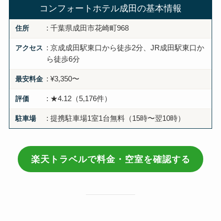
コンフォートホテル成田の基本情報
住所
: 千葉県成田市花崎町968
アクセス
: 京成成田駅東口から徒歩2分、JR成田駅東口か
ら徒歩6分
最安料金
: ¥3,350〜
評価
: ★4.12（5,176件）
駐車場
: 提携駐車場1室1台無料（15時〜翌10時）
楽天トラベルで料金・空室を確認する