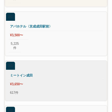
2位
アパホテル〈京成成田駅前〉
¥3,500〜
5,225
件
3位
ミートイン成田
¥3,650〜
617件
4位