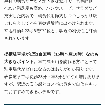
無料の朝食サービスが大きな魅力で、食事評価
4.05と満足度も高め。パンやスープ、サラダなど
充実した内容で、朝食代を節約しつつしっかり腹
ごしらえしてから表参道散策に出かけられます。
立地評価4.23は6選中2位と、駅近の利便性も評価
されています。
提携駐車場が1室1台無料（15時〜翌10時）なのも
大きなポイント。
車で成田山を訪れる方にとって
駐車場代がゼロになるのはありがたい限りです。
表参道までは徒歩23分・車8分とやや距離はありま
すが、駅近の安心感とコスパの良さで自信をもっ
ておすすめできるホテルです。