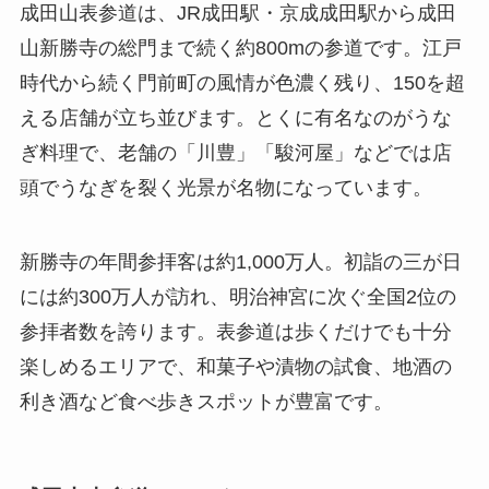
成田山表参道は、JR成田駅・京成成田駅から成田
山新勝寺の総門まで続く約800mの参道です。江戸
時代から続く門前町の風情が色濃く残り、150を超
える店舗が立ち並びます。とくに有名なのがうな
ぎ料理で、老舗の「川豊」「駿河屋」などでは店
頭でうなぎを裂く光景が名物になっています。
新勝寺の年間参拝客は約1,000万人。初詣の三が日
には約300万人が訪れ、明治神宮に次ぐ全国2位の
参拝者数を誇ります。表参道は歩くだけでも十分
楽しめるエリアで、和菓子や漬物の試食、地酒の
利き酒など食べ歩きスポットが豊富です。