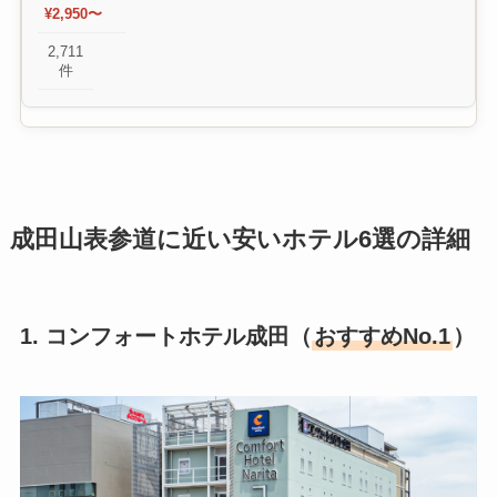
¥2,950〜
2,711
件
成田山表参道に近い安いホテル6選の詳細
1. コンフォートホテル成田（
おすすめNo.1
）