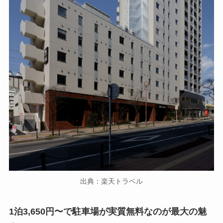
出典：楽天トラベル
1泊3,650円〜で駐車場が実質無料なのが最大の魅