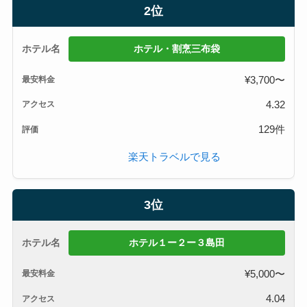
2位
ホテル・割烹三布袋
¥3,700〜
4.32
129件
楽天トラベルで見る
3位
ホテル１ー２ー３島田
¥5,000〜
4.04