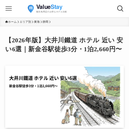
ホーム
エリア別
東海
静岡
【2026年版】大井川鐵道 ホテル 近い 安
い6選｜新金谷駅徒歩3分・1泊2,660円〜