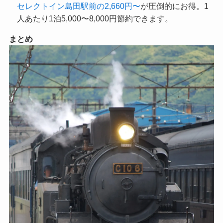
セレクトイン島田駅前の2,660円〜
が圧倒的にお得。1
人あたり1泊5,000〜8,000円節約できます。
まとめ