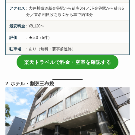
: 大井川鐵道新金谷駅から徒歩3分／JR金谷駅から徒歩6
アクセス
分／東名相良牧之原ICから車で約10分
: ¥8,120〜
最安料金
: ★5.0（5件）
評価
: あり（無料・要事前連絡）
駐車場
楽天トラベルで料金・空室を確認する
2. ホテル・割烹三布袋