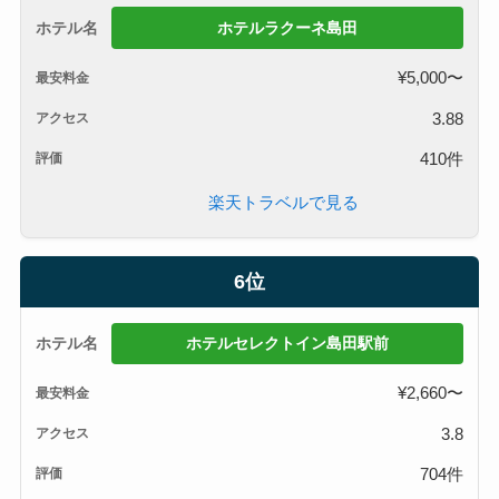
ホテルラクーネ島田
¥5,000〜
3.88
410件
楽天トラベルで見る
6位
ホテルセレクトイン島田駅前
¥2,660〜
3.8
704件