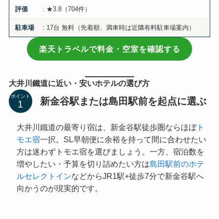
: ★3.8（704件）
評価
: 17台 無料（先着順、満車時は近隣有料駐車場案内）
駐車場
楽天トラベルで料金・空室を確認する
大井川鐵道に近い・安いホテルの選び方
ポイント
新金谷駅または島田駅前を起点に選ぶ
大井川鐵道の最寄り宿は、新金谷駅徒歩圏ならほぼ
ト
モエ宿
一択。SL早朝便に余裕を持って間に合わせたい
方は迷わずトモエ宿を選びましょう。一方、宿泊数を
増やしたい・予算を切り詰めたい方は
島田駅前のホテ
ルセレクトイン
などからJR1駅+徒歩7分で新金谷駅へ
向かうのが現実的です。