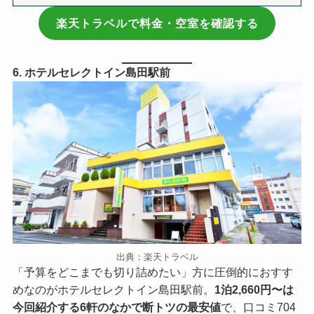
楽天トラベルで料金・空室を確認する
6. ホテルセレクトイン島田駅前
出典：楽天トラベル
「予算をどこまでも切り詰めたい」方に圧倒的におすす
めなのがホテルセレクトイン島田駅前。
1泊2,660円〜は
今回紹介する6軒のなかで断トツの最安値
で、口コミ704