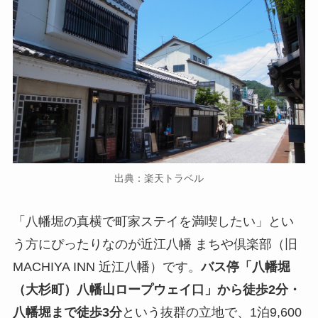
出典：楽天トラベル
「八幡堀の真横で町家ステイを満喫したい」とい
う方にぴったりなのが近江八幡 まちや倶楽部（旧
MACHIYA INN 近江八幡）です。
バス停「八幡堀
（大杉町）八幡山ロープウェイ口」から徒歩2分・
八幡堀まで徒歩3分
という抜群の立地で、1泊9,600