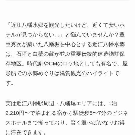
「近江八幡水郷を観光したいけど、近くて安いホ
テルが見つからない…」と悩んでいませんか？豊
臣秀次が築いた八幡堀を中心とする近江八幡水郷
は、石垣と白壁の蔵が並ぶ重要伝統的建造物群保
存地区。時代劇やCMのロケ地としても有名で、屋
形船での水郷めぐりは滋賀観光のハイライトで
す。
実は近江八幡駅周辺・八幡堀エリアには、1泊
2,210円〜で泊まれる宿から駅徒歩5〜7分のビジネ
スホテルまで揃っており、賢く選べばかなりお得
に滞在できます。