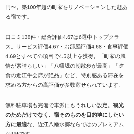
円〜。築100年超の町家をリノベーションした趣あ
る宿です。
口コミ138件・総合評価4.67は6選中トップクラ
ス。サービス評価4.67・お部屋評価4.68・食事評価
4.69とすべての項目で4.5以上を獲得。「町家の風
情が素晴らしい」「八幡堀の朝散歩が最高」「夕
食の近江牛会席が絶品」など、特別感ある滞在を
求める方からの高評価が多数寄せられています。
無料駐車場も完備で車派にもうれしい設定。
観光
のためだけでなく、宿そのものを目的地にしたい
方に最適
な、近江八幡水郷ならではのプレミアム