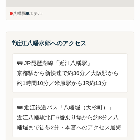
八幡堀
ホテル
🚏
近江八幡水郷へのアクセス
🚃
JR琵琶湖線「近江八幡駅」
京都駅から新快速で約36分／大阪駅から
約1時間10分／米原駅からJR約13分
🚌
近江鉄道バス「八幡堀（大杉町）」
近江八幡駅北口6番乗り場から約8分／八
幡堀まで徒歩2分・本宮へのアクセス最短