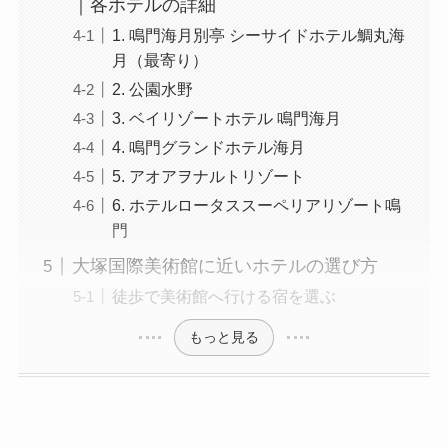
｜各ホテルの詳細
1. 鳴門海月別亭 シーサイドホテル鯛丸海
月（最寄り）
2. 公園水野
3. ベイリゾートホテル 鳴門海月
4. 鳴門グランドホテル海月
5. アオアヲナルトリゾート
6. ホテルロータススーペリアリゾート鳴
門
大塚国際美術館に近いホテルの選び方
徒歩で美術館へ行ける宿を選ぶ
もっと見る