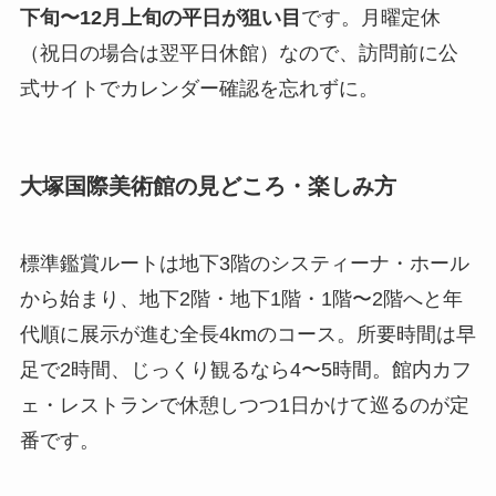
下旬〜12月上旬の平日が狙い目
です。月曜定休
（祝日の場合は翌平日休館）なので、訪問前に公
式サイトでカレンダー確認を忘れずに。
大塚国際美術館の見どころ・楽しみ方
標準鑑賞ルートは地下3階のシスティーナ・ホール
から始まり、地下2階・地下1階・1階〜2階へと年
代順に展示が進む全長4kmのコース。所要時間は早
足で2時間、じっくり観るなら4〜5時間。館内カフ
ェ・レストランで休憩しつつ1日かけて巡るのが定
番です。