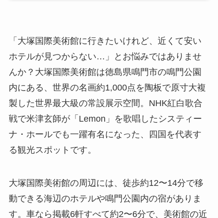
「大塚国際美術館に行きたいけれど、近くて安い
ホテルが見つからない…」とお悩みではありませ
んか？大塚国際美術館は徳島県鳴門市の鳴門公園
内にある、世界の名画約1,000点を陶板で原寸大複
製した世界最大級の常設展示空間。NHK紅白歌合
戦で米津玄師が「Lemon」を歌唱したシスティー
ナ・ホールでも一躍有名になった、四国を代表す
る観光スポットです。
大塚国際美術館の周辺には、徒歩約12〜14分で移
動できる海辺のホテルや鳴門公園内の宿がありま
す。車なら掲載6軒すべて約2〜6分で、美術館の近