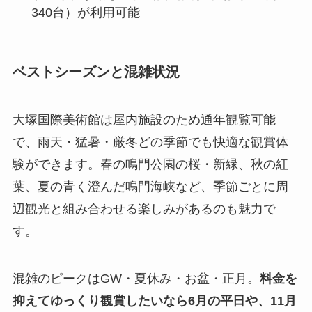
340台）が利用可能
ベストシーズンと混雑状況
大塚国際美術館は屋内施設のため通年観覧可能
で、雨天・猛暑・厳冬どの季節でも快適な観賞体
験ができます。春の鳴門公園の桜・新緑、秋の紅
葉、夏の青く澄んだ鳴門海峡など、季節ごとに周
辺観光と組み合わせる楽しみがあるのも魅力で
す。
混雑のピークはGW・夏休み・お盆・正月。
料金を
抑えてゆっくり観賞したいなら6月の平日や、11月