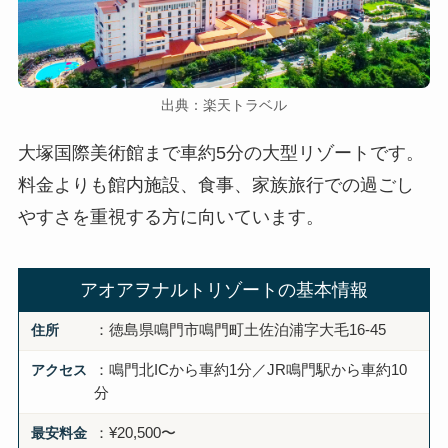
出典：楽天トラベル
大塚国際美術館まで車約5分の大型リゾートです。
料金よりも館内施設、食事、家族旅行での過ごし
やすさを重視する方に向いています。
アオアヲナルトリゾートの基本情報
住所
：徳島県鳴門市鳴門町土佐泊浦字大毛16-45
アクセス
：鳴門北ICから車約1分／JR鳴門駅から車約10
分
最安料金
：¥20,500〜