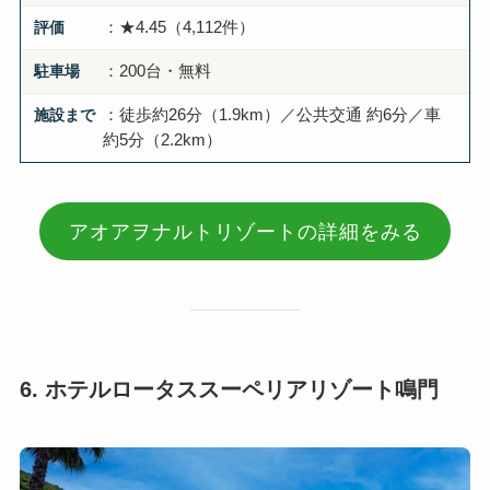
評価
：★4.45（4,112件）
駐車場
：200台・無料
施設まで
：徒歩約26分（1.9km）／公共交通 約6分／車
約5分（2.2km）
アオアヲナルトリゾートの詳細をみる
6. ホテルロータススーペリアリゾート鳴門