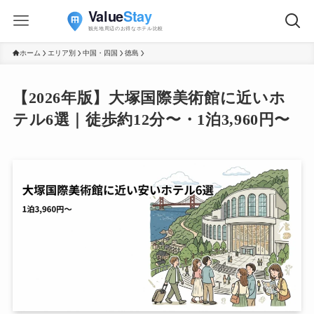
ホーム
エリア別
中国・四国
徳島
【2026年版】大塚国際美術館に近いホ
テル6選｜徒歩約12分〜・1泊3,960円〜