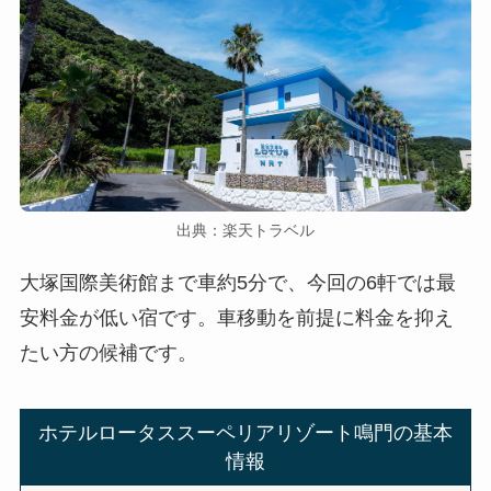
出典：楽天トラベル
大塚国際美術館まで車約5分で、今回の6軒では最
安料金が低い宿です。車移動を前提に料金を抑え
たい方の候補です。
ホテルロータススーペリアリゾート鳴門の基本
情報