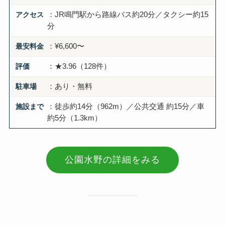
アクセス
：JR鳴門駅から路線バス約20分／タクシー約15
分
最安料金
：¥6,600〜
評価
：★3.96（128件）
駐車場
：あり・無料
施設まで
：徒歩約14分（962m）／公共交通 約15分／車
約5分（1.3km）
公園水野の詳細をみる