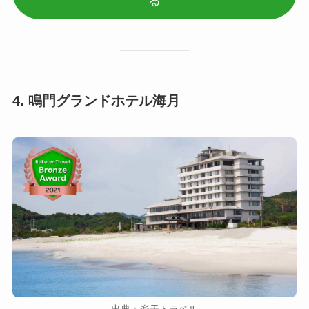
る
4. 鳴門グランドホテル海月
出典：楽天トラベル