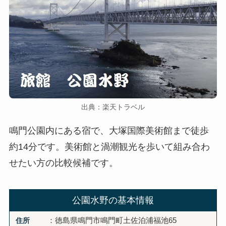
出典：楽天トラベル
鳴門公園内にある宿で、大塚国際美術館まで徒歩
約14分です。美術館と渦潮観光を歩いて組み合わ
せたい方の比較候補です。
公園水野の基本情報
住所
：徳島県鳴門市鳴門町土佐泊浦福池65