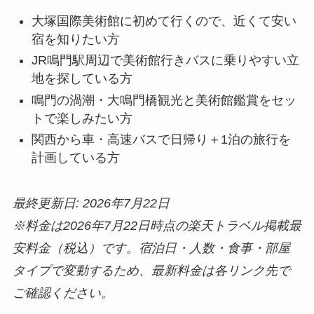
大塚国際美術館に初めて行くので、近くて安い
宿を知りたい方
JR鳴門駅周辺で美術館行きバスに乗りやすい立
地を探している方
鳴門の渦潮・大鳴門橋観光と美術館鑑賞をセッ
トで楽しみたい方
関西から車・高速バスで日帰り＋1泊の旅行を
計画している方
最終更新日: 2026年7月22日
※料金は2026年7月22日時点の楽天トラベル掲載最
安料金（税込）です。宿泊日・人数・食事・部屋
タイプで変動するため、最新料金は各リンク先で
ご確認ください。