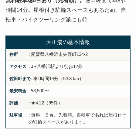
無料駐車場5台あり（先着順）。
佐田岬まで車約1
時間14分。屋根付き駐輪スペースもあるため、自
転車・バイクツーリング派にも◎。
大正湯の基本情報
住所
: 愛媛県八幡浜市矢野町134-2
アクセス
: JR八幡浜駅より徒歩12分
佐田岬まで
: 車1時間14分（54.3 km）
最安料金
: ¥3,500〜
評価
: ★4.22（95件）
駐車場
: 無料、５台、先着順。自転車であれば屋根付き
の駐輪スペースがあります。