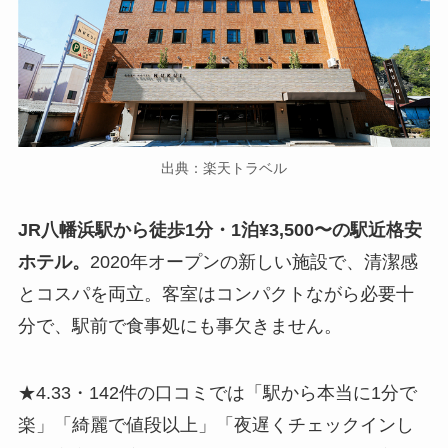
出典：楽天トラベル
JR八幡浜駅から徒歩1分・1泊¥3,500〜の駅近格安
ホテル。
2020年オープンの新しい施設で、清潔感
とコスパを両立。客室はコンパクトながら必要十
分で、駅前で食事処にも事欠きません。
★4.33・142件の口コミでは「駅から本当に1分で
楽」「綺麗で値段以上」「夜遅くチェックインし