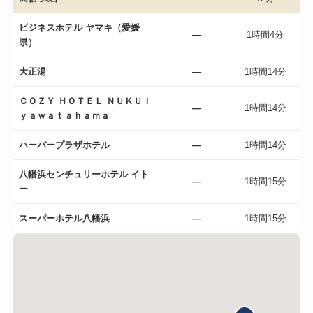
ビジネスホテル ヤマキ（愛媛
—
1時間4分
県）
大正湯
—
1時間14分
ＣＯＺＹ ＨＯＴＥＬ ＮＵＫＵＩ
—
1時間14分
ｙａｗａｔａｈａｍａ
ハーバープラザホテル
—
1時間14分
八幡浜センチュリーホテル イト
—
1時間15分
ー
スーパーホテル八幡浜
—
1時間15分