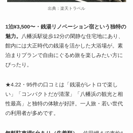
出典：楽天トラベル
1泊¥3,500〜・銭湯リノベーション宿という独特の
魅力。
八幡浜駅徒歩12分の閑静な住宅地にあり、
館内には大正時代の銭湯を活かした大浴場が。素
泊まりプランで自由にぐるめ旅を楽しみたい方に
ぴったり。
★4.22・95件の口コミは「銭湯がレトロで楽し
い」「コンパクトだが清潔」「八幡浜の観光と相
性最高」と独特の体験が好評。一人旅・若い世代
の利用者が多めです。