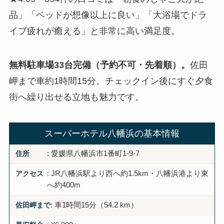
品」「ベッドが想像以上に良い」「大浴場でドラ
イブ疲れが癒える」と非常に高い満足度。
無料駐車場33台完備（予約不可・先着順）。
佐田
岬まで車約1時間15分。チェックイン後にすぐ夕食
街へ繰り出せる立地も魅力です。
スーパーホテル八幡浜の基本情報
住所
: 愛媛県八幡浜市1番町1-9-7
アクセス
: JR八幡浜駅より西へ約1.5km・八幡浜港より東
へ約400m
佐田岬まで
: 車1時間15分（54.2 km）