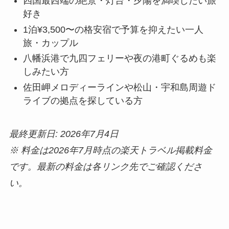
四国最西端の絶景・灯台・夕陽を満喫したい旅
好き
1泊¥3,500〜の格安宿で予算を抑えたい一人
旅・カップル
八幡浜港で九四フェリーや夜の港町ぐるめも楽
しみたい方
佐田岬メロディーラインや松山・宇和島周遊ド
ライブの拠点を探している方
最終更新日: 2026年7月4日
※ 料金は2026年7月時点の楽天トラベル掲載料金
です。最新の料金は各リンク先でご確認くださ
い。