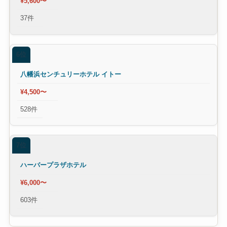
¥5,600〜
37件
6位
八幡浜センチュリーホテル イトー
¥4,500〜
528件
7位
ハーバープラザホテル
¥6,000〜
603件