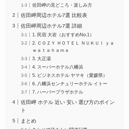
佐田岬の見どころ・楽しみ方
佐田岬周辺ホテル7選 比較表
佐田岬周辺ホテル7選 詳細
1. 民宿 大岩（おすすめNo.1）
2. ＣＯＺＹ ＨＯＴＥＬ ＮＵＫＵＩ ｙａ
ｗａｔａｈａｍａ
3. 大正湯
4. スーパーホテル八幡浜
5. ビジネスホテル ヤマキ（愛媛県）
6. 八幡浜センチュリーホテル イトー
7. ハーバープラザホテル
佐田岬 ホテル 近い 安い 選び方のポイン
ト
まとめ