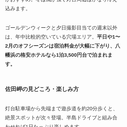
込みます。
ゴールデンウィークと夕日撮影目当ての週末以外
は、年中比較的空いている穴場エリア。
平日や1〜
2月のオフシーズンは宿泊料金が大幅に下がり、八
幡浜の格安ホテルなら1泊3,500円台で泊まれま
す。
佐田岬の見どころ・楽しみ方
灯台駐車場から先端まで遊歩道を約20分歩くと、
絶景スポットが次々登場。半島ドライブと組み合
わせれば1日たっぷり楽しめます。