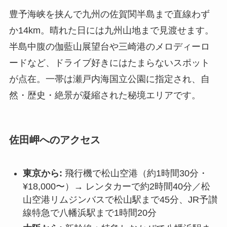
豊予海峡を挟んで九州の佐賀関半島まで直線わず
か14km。晴れた日には九州山地まで見渡せます。
半島中腹の伽藍山展望台や三崎港のメロディーロ
ードなど、ドライブ好きにはたまらないスポット
が点在。一帯は瀬戸内海国立公園に指定され、自
然・歴史・絶景が凝縮された秘境エリアです。
佐田岬へのアクセス
東京から:
飛行機で松山空港（約1時間30分・
¥18,000〜）→ レンタカーで約2時間40分／松
山空港リムジンバスで松山駅まで45分、JR予讃
線特急で八幡浜駅まで1時間20分