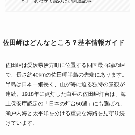
あわせて読みたい関連記事
佐田岬はどんなところ？基本情報ガイド
佐田岬は愛媛県伊方町に位置する四国最西端の岬
で、長さ約40kmの佐田岬半島の先端にあります。
半島は日本一細長く、山が海に迫る独特の景観が
連続。1918年に点灯した白亜の佐田岬灯台は、海
上保安庁認定の「日本の灯台50選」にも選ばれ、
瀬戸内海と太平洋を分ける重要な海路を見守り続
けています。