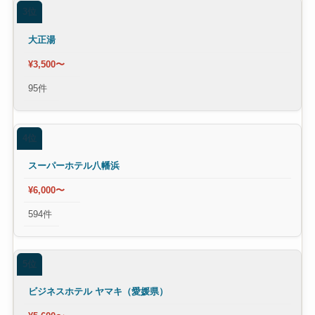
3位
大正湯
¥3,500〜
95件
4位
スーパーホテル八幡浜
¥6,000〜
594件
5位
ビジネスホテル ヤマキ（愛媛県）