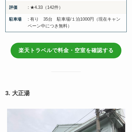
評価
: ★4.33（142件）
駐車場
: 有り 35台 駐車場/１泊1000円（現在キャン
ペーン中につき無料）
楽天トラベルで料金・空室を確認する
3. 大正湯