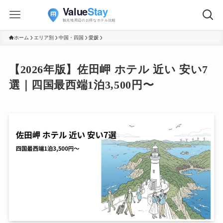
ホーム
エリア別
中国・四国
愛媛
【2026年版】佐田岬 ホテル 近い 安い7
選｜四国最西端1泊3,500円〜