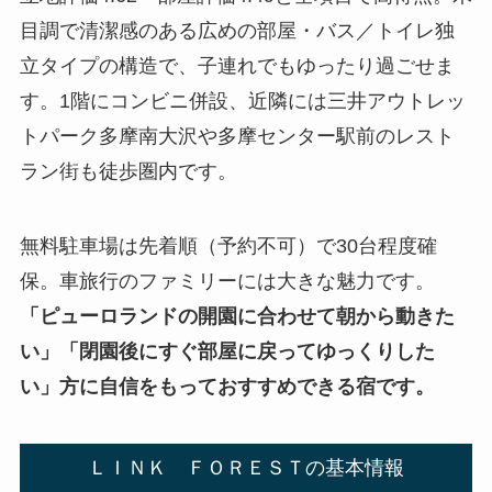
目調で清潔感のある広めの部屋・バス／トイレ独
立タイプの構造で、子連れでもゆったり過ごせま
す。1階にコンビニ併設、近隣には三井アウトレッ
トパーク多摩南大沢や多摩センター駅前のレスト
ラン街も徒歩圏内です。
無料駐車場は先着順（予約不可）で30台程度確
保。車旅行のファミリーには大きな魅力です。
「ピューロランドの開園に合わせて朝から動きた
い」「閉園後にすぐ部屋に戻ってゆっくりした
い」方に自信をもっておすすめできる宿です。
ＬＩＮＫ ＦＯＲＥＳＴの基本情報