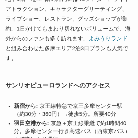
アトラクション、キャラクターグリーティング、
ライブショー、レストラン、グッズショップが集
約。1日かけてもまわり切れないボリュームで、海
外からのファンも多く訪れます。
よみうりランド
と組み合わせた多摩エリア2泊3日プランも人気で
す。
サンリオピューロランドへのアクセス
新宿から:
京王線特急で京王多摩センター駅
（約30分・360円）→徒歩5分。所要40分
羽田空港から:
京急＋京王線乗継で約1時間40
分。多摩センター行き高速バス（西東京バス）