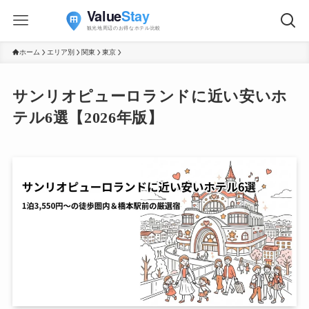
ホーム
エリア別
関東
東京
サンリオピューロランドに近い安いホ
テル6選【2026年版】