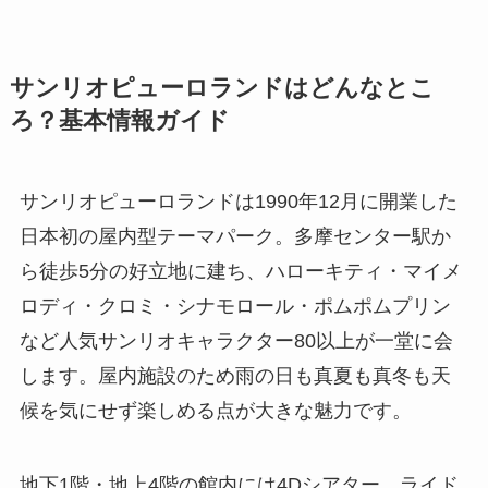
サンリオピューロランドはどんなとこ
ろ？基本情報ガイド
サンリオピューロランドは1990年12月に開業した
日本初の屋内型テーマパーク。多摩センター駅か
ら徒歩5分の好立地に建ち、ハローキティ・マイメ
ロディ・クロミ・シナモロール・ポムポムプリン
など人気サンリオキャラクター80以上が一堂に会
します。屋内施設のため雨の日も真夏も真冬も天
候を気にせず楽しめる点が大きな魅力です。
地下1階・地上4階の館内には4Dシアター、ライド