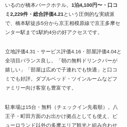
いるのが橋本パークホテル。
1泊4,100円〜・口コ
ミ2,229件・総合評価4.21
という圧倒的な実績派
で、橋本駅徒歩5分から京王相模原線で京王多摩セ
ンター駅まで1駅約4分の好アクセスです。
立地評価4.31・サービス評価4.16・部屋評価4.04と
全項目バランス良し。「朝の無料ドリンクバーが
嬉しい」「部屋は広めで子連れでも快適」と口コ
ミでも好評。ダブルベッド・ツインルームなどフ
ァミリー向け客室も豊富です。
駐車場は15台・無料（チェックイン先着順）。八
王子・町田方面のお出かけ拠点としても使え、ピ
ューロランド以外の多摩エリア観光と組み合わせ