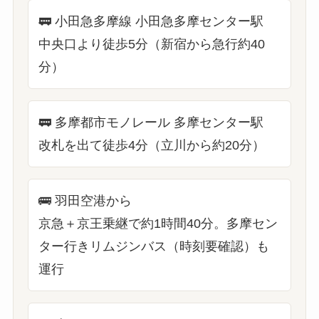
🚃
小田急多摩線 小田急多摩センター駅
中央口より徒歩5分（新宿から急行約40
分）
🚃
多摩都市モノレール 多摩センター駅
改札を出て徒歩4分（立川から約20分）
🚌
羽田空港から
京急＋京王乗継で約1時間40分。多摩セン
ター行きリムジンバス（時刻要確認）も
運行