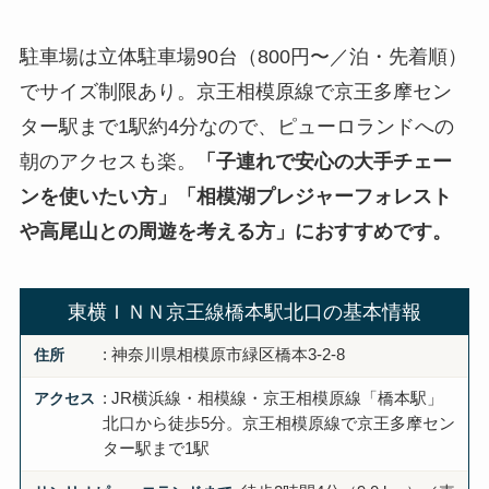
駐車場は立体駐車場90台（800円〜／泊・先着順）
でサイズ制限あり。京王相模原線で京王多摩セン
ター駅まで1駅約4分なので、ピューロランドへの
朝のアクセスも楽。
「子連れで安心の大手チェー
ンを使いたい方」「相模湖プレジャーフォレスト
や高尾山との周遊を考える方」におすすめです。
東横ＩＮＮ京王線橋本駅北口の基本情報
住所
: 神奈川県相模原市緑区橋本3-2-8
アクセス
: JR横浜線・相模線・京王相模原線「橋本駅」
北口から徒歩5分。京王相模原線で京王多摩セン
ター駅まで1駅