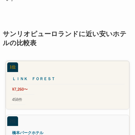
サンリオピューロランドに近い安いホテ
ルの比較表
1位
ＬＩＮＫ ＦＯＲＥＳＴ
¥7,260〜
458件
2位
橋本パークホテル