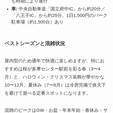
も時期により運行
車:
中央自動車道「国立府中IC」から約20分／
「八王子IC」から約25分。1日1,500円のパーク
駐車場（約1,500台）あり
ベストシーズンと混雑状況
屋内型のため通年で快適に楽しめますが、特にお
すすめは桜が多摩センター駅前を彩る春（3〜4
月）と、ハロウィン・クリスマス装飾が華やかな
10〜12月。夏休み（7〜8月）は冷房完備で炎天下
を避けて遊べる定番スポットになります。
混雑のピークはGW・お盆・年末年始・春休み・サ