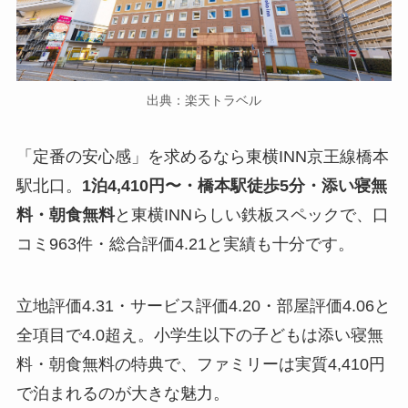
出典：楽天トラベル
「定番の安心感」を求めるなら東横INN京王線橋本
駅北口。
1泊4,410円〜・橋本駅徒歩5分・添い寝無
料・朝食無料
と東横INNらしい鉄板スペックで、口
コミ963件・総合評価4.21と実績も十分です。
立地評価4.31・サービス評価4.20・部屋評価4.06と
全項目で4.0超え。小学生以下の子どもは添い寝無
料・朝食無料の特典で、ファミリーは実質4,410円
で泊まれるのが大きな魅力。