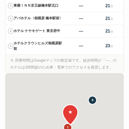
—
21
東横ＩＮＮ京王線橋本駅北口
3
分
—
21
アパホテル〈相模原 橋本駅前〉
4
分
—
21
ホテル ケヤキゲート 東京府中
6
分
ホテルクラウンヒルズ相模原駅
—
23
5
分
前
※ 所要時間はGoogleマップの推定値です。徒歩時間が「—」の
ホテルは1時間超のため車・電車でのアクセスを推奨します。
6
★
1