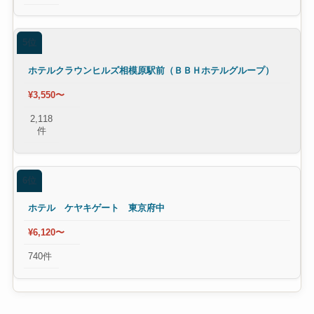
5位
ホテルクラウンヒルズ相模原駅前（ＢＢＨホテルグループ）
¥3,550〜
2,118
件
6位
ホテル ケヤキゲート 東京府中
¥6,120〜
740件