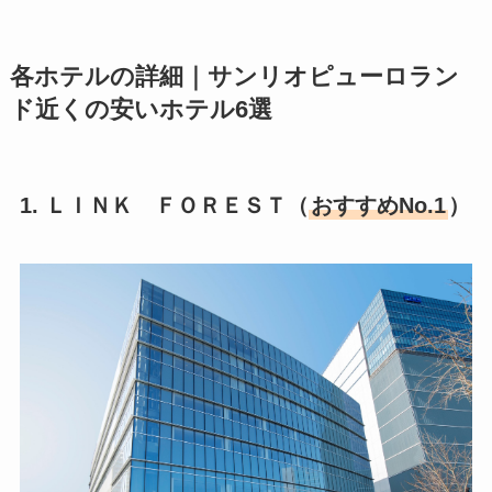
各ホテルの詳細｜サンリオピューロラン
ド近くの安いホテル6選
1. ＬＩＮＫ ＦＯＲＥＳＴ（
おすすめNo.1
）