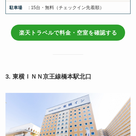
駐車場
: 15台・無料（チェックイン先着順）
楽天トラベルで料金・空室を確認する
3. 東横ＩＮＮ京王線橋本駅北口