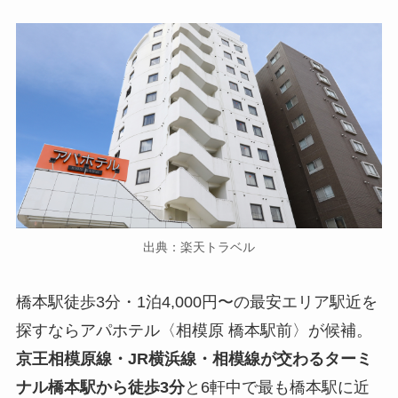
出典：楽天トラベル
橋本駅徒歩3分・1泊4,000円〜の最安エリア駅近を
探すならアパホテル〈相模原 橋本駅前〉が候補。
京王相模原線・JR横浜線・相模線が交わるターミ
ナル橋本駅から徒歩3分
と6軒中で最も橋本駅に近