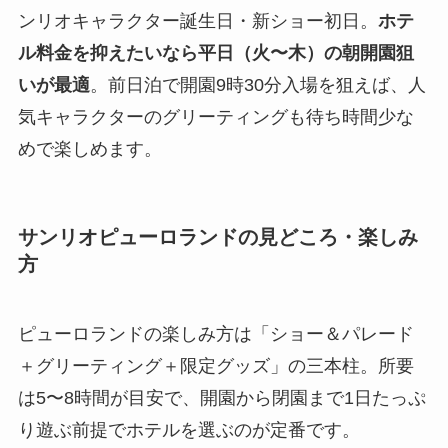
ンリオキャラクター誕生日・新ショー初日。
ホテ
ル料金を抑えたいなら平日（火〜木）の朝開園狙
いが最適
。前日泊で開園9時30分入場を狙えば、人
気キャラクターのグリーティングも待ち時間少な
めで楽しめます。
サンリオピューロランドの見どころ・楽しみ
方
ピューロランドの楽しみ方は「ショー＆パレード
＋グリーティング＋限定グッズ」の三本柱。所要
は5〜8時間が目安で、開園から閉園まで1日たっぷ
り遊ぶ前提でホテルを選ぶのが定番です。