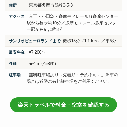
住所
: 東京都多摩市鶴牧3-5-3
アクセス
: 京王・小田急・多摩モノレール各多摩センター
駅から徒歩約10分／多摩モノレール多摩センタ
ー駅から徒歩約8分
サンリオピューロランドまで
: 徒歩15分（1.1 km）／車5分
最安料金
: ¥7,260〜
評価
: ★4.5（458件）
駐車場
: 無料駐車場あり（先着順・予約不可）。満車の
場合は近隣の有料駐車場をご利用ください。
楽天トラベルで料金・空室を確認する