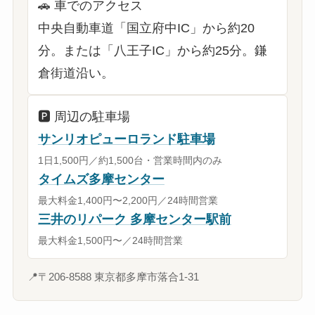
🚗
車でのアクセス
中央自動車道「国立府中IC」から約20
分。または「八王子IC」から約25分。鎌
倉街道沿い。
🅿️
周辺の駐車場
サンリオピューロランド駐車場
1日1,500円／約1,500台・営業時間内のみ
タイムズ多摩センター
最大料金1,400円〜2,200円／24時間営業
三井のリパーク 多摩センター駅前
最大料金1,500円〜／24時間営業
📍
〒206-8588 東京都多摩市落合1-31