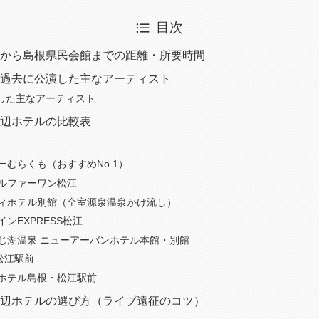
目次
から島根県民会館までの距離・所要時間
過去に公演した主なアーティスト
した主なアーティスト
辺ホテルの比較表
ポーむらくも（おすすめNo.1）
アルファーワン松江
シティホテル別館（全室源泉温泉かけ流し）
インEXPRESS松江
んじ湖温泉 ニューアーバンホテル本館・別館
N松江駅前
ーホテル島根・松江駅前
辺ホテルの選び方（ライブ遠征のコツ）