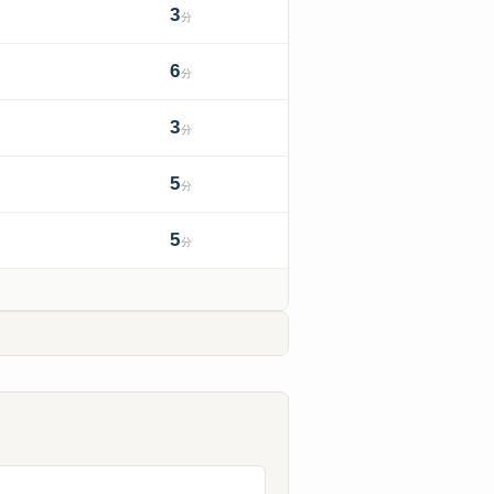
3
分
6
分
3
分
5
分
5
分