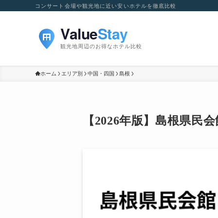
コンサート会場や観光地に近い安いホテルを徹底比較
ホーム
エリア別
中国・四国
島根
【2026年版】島根県