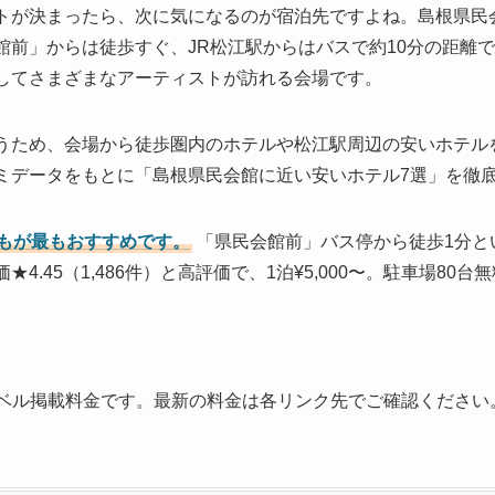
トが決まったら、次に気になるのが宿泊先ですよね。島根県民
前」からは徒歩すぐ、JR松江駅からはバスで約10分の距離です
してさまざまなアーティストが訪れる会場です。
うため、会場から徒歩圏内のホテルや松江駅周辺の安いホテル
ミデータをもとに「島根県民会館に近い安いホテル7選」を徹
もが最もおすすめです。
「県民会館前」バス停から徒歩1分と
4.45（1,486件）と高評価で、1泊¥5,000〜。駐車場8
トラベル掲載料金です。最新の料金は各リンク先でご確認ください