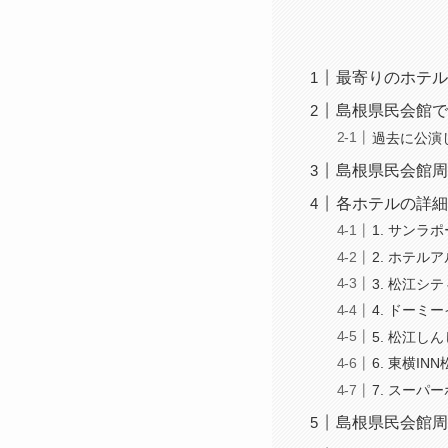
最寄りのホテル
島根県民会館で
過去に公演
島根県民会館周
各ホテルの詳細
1. サンラ
2. ホテル
3. 松江
4. ドーミー
5. 松江し
6. 東横IN
7. スーパ
島根県民会館周