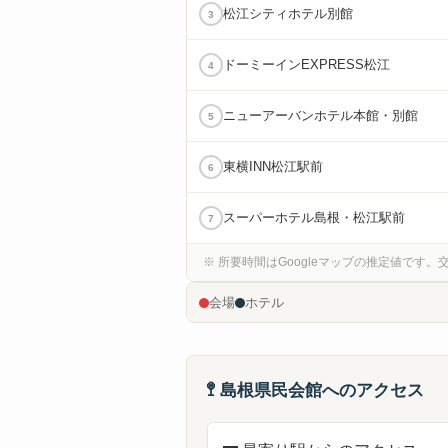
松江シティホテル別館
3
ドーミーインEXPRESS松江
4
ニューアーバンホテル本館・別館
5
東横INN松江駅前
6
スーパーホテル島根・松江駅前
7
※ 所要時間はGoogleマップの推定値です
会場
ホテル
🚏
島根県民会館へのアクセス