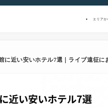
エリアか
民会館に近い安いホテル7選｜ライブ遠征