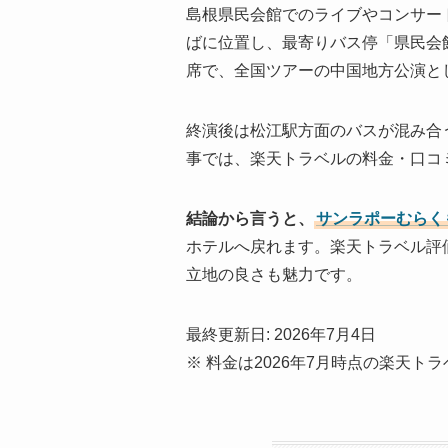
島根県民会館でのライブやコンサー
ばに位置し、最寄りバス停「県民会館
席で、全国ツアーの中国地方公演と
終演後は松江駅方面のバスが混み合
事では、楽天トラベルの料金・口コ
結論から言うと、
サンラポーむらく
ホテルへ戻れます。楽天トラベル評価★
立地の良さも魅力です。
最終更新日: 2026年7月4日
※ 料金は2026年7月時点の楽天