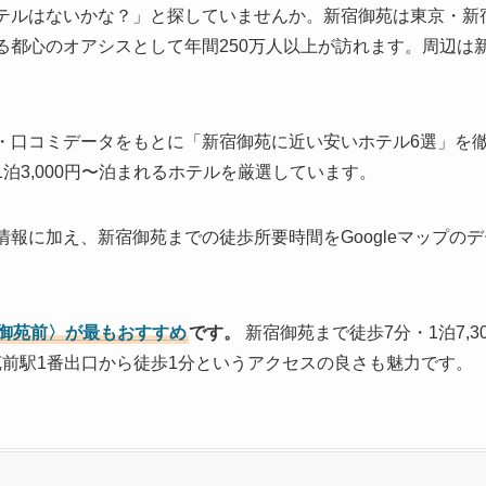
テルはないかな？」と探していませんか。新宿御苑は東京・新宿
る都心のオアシスとして年間250万人以上が訪れます。周辺は
・口コミデータをもとに「新宿御苑に近い安いホテル6選」を
泊3,000円〜泊まれるホテルを厳選しています。
報に加え、新宿御苑までの徒歩所要時間をGoogleマップの
御苑前〉が最もおすすめ
です。
新宿御苑まで徒歩7分・1泊7,3
御苑前駅1番出口から徒歩1分というアクセスの良さも魅力です。