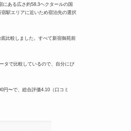
にある広さ約58.3ヘクタールの国
新宿駅エリアに近いため宿泊先の選択
徹底比較しました。すべて新宿御苑前
データで比較しているので、自分にぴ
00円〜で、総合評価4.10（口コミ