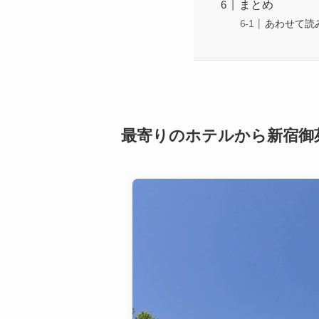
まとめ
あわせて読
最寄りのホテルから新宿御