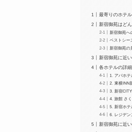
最寄りのホテル
新宿御苑はどん
新宿御苑へ
ベストシー
新宿御苑の
新宿御苑に近い
各ホテルの詳細
1. アパホ
2. 東横I
3. 新宿CITY
4. 旅館 さ
5. 新宿ホ
6. レジデ
新宿御苑に近い