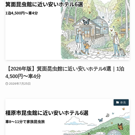
【2026年版】箕面昆虫館に近い安いホテル6選｜1泊
4,500円〜車4分
2026年7月25日
奈良