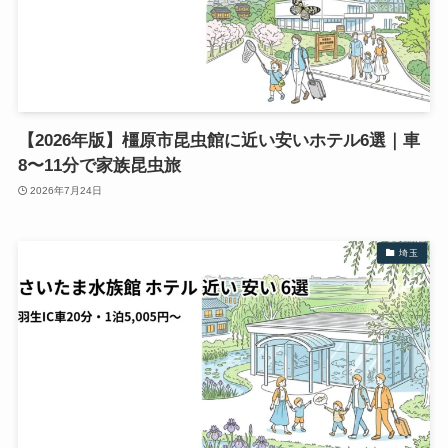
【2026年版】橿原市昆虫館に近い安いホテル6選｜車
8〜11分で家族昆虫旅
2026年7月24日
埼玉