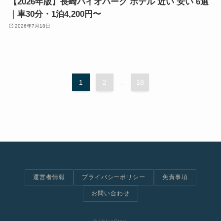
【2026年版】長崎バイオパーク ホテル 近い 安い 6選
｜車30分・1泊4,200円〜
2026年7月18日
1
2
...
18
運営者情報
プライバシーポリシー
免責事項
お問い合わせ