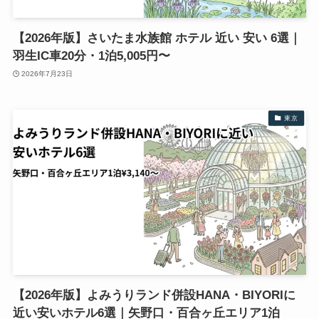
【2026年版】さいたま水族館 ホテル 近い 安い 6選｜
羽生IC車20分・1泊5,005円〜
2026年7月23日
東京
【2026年版】よみうりランド併設HANA・BIYORIに
近い安いホテル6選｜矢野口・百合ヶ丘エリア1泊