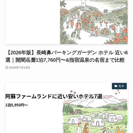
【2026年版】長崎鼻パーキングガーデン ホテル 近い6
選｜開聞岳麓1泊7,760円〜&指宿温泉の名宿まで比較
2026年7月19日
熊本