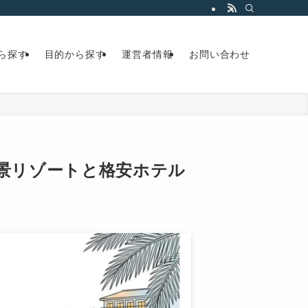
ら探す
目的から探す
運営者情報
お問い合わせ
絶景リゾートと格安ホテル