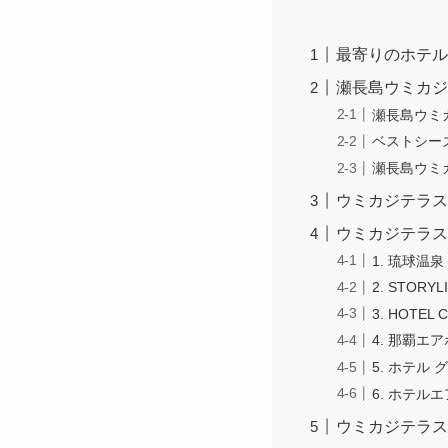
最寄りのホテル
瀬長島ウミカジ
瀬長島ウミ
ベストシー
瀬長島ウミ
ウミカジテラス
ウミカジテラス
1. 琉球温
2. STORY
3. HOTE
4. 那覇エ
5. ホテル
6. ホテル
ウミカジテラス