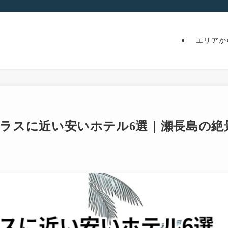
エリアか
ジテラスに近い安いホテル6選｜瀬長島の