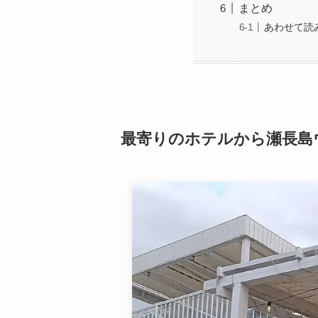
まとめ
あわせて読
最寄りのホテルから瀬長島