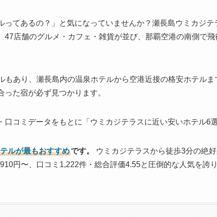
ルってあるの？」と気になっていませんか？瀬長島ウミカジテ
。47店舗のグルメ・カフェ・雑貨が並び、那覇空港の南側で飛
ホテルもあり、瀬長島内の温泉ホテルから空港近接の格安ホテル
合った宿が必ず見つかります。
・口コミデータをもとに「ウミカジテラスに近い安いホテル6
ホテルが最もおすすめ
です。
ウミカジテラスから徒歩3分の絶
910円〜、口コミ1,222件・総合評価4.55と圧倒的な人気を誇