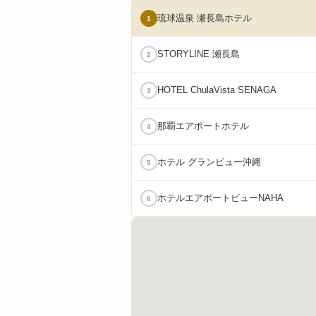
琉球温泉 瀬長島ホテル
1
STORYLINE 瀬長島
2
HOTEL ChulaVista SENAGA
3
那覇エアポートホテル
4
ホテル グランビュー沖縄
5
ホテルエアポートビューNAHA
6