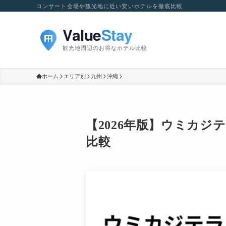
コンサート会場や観光地に近い安いホテルを徹底比較
ホーム
エリア別
九州
沖縄
【2026年版】ウミカ
比較