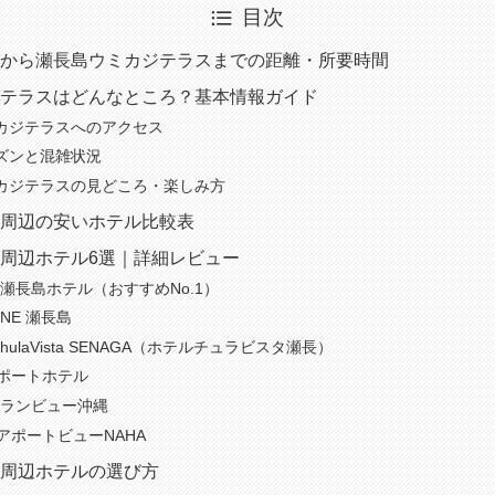
目次
から瀬長島ウミカジテラスまでの距離・所要時間
テラスはどんなところ？基本情報ガイド
カジテラスへのアクセス
ズンと混雑状況
カジテラスの見どころ・楽しみ方
周辺の安いホテル比較表
周辺ホテル6選｜詳細レビュー
泉 瀬長島ホテル（おすすめNo.1）
LINE 瀬長島
L ChulaVista SENAGA（ホテルチュラビスタ瀬長）
アポートホテル
 グランビュー沖縄
エアポートビューNAHA
周辺ホテルの選び方