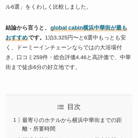
ル6選」をくわしく比較しました。
結論から言うと、
global cabin横浜中華街が最も
おすすめ
です。
1泊3,325円〜と6選中もっとも安
く、ドーミーインチェーンならではの大浴場付
き。口コミ259件・総合評価4.46と高評価で、中華
街まで徒歩6分の好立地です。
目次
最寄りのホテルから横浜中華街までの距
離・所要時間