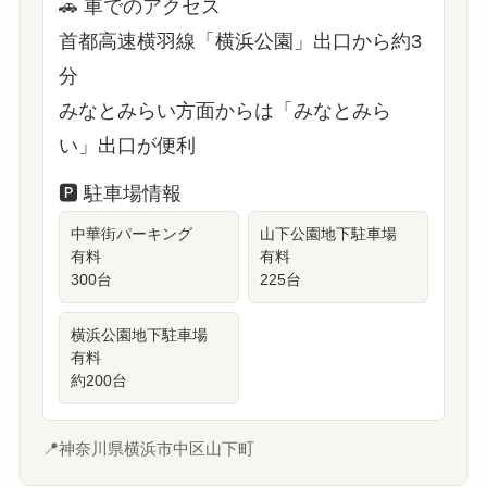
🚗
車でのアクセス
首都高速横羽線「横浜公園」出口から約3
分
みなとみらい方面からは「みなとみら
い」出口が便利
🅿️
駐車場情報
中華街パーキング
山下公園地下駐車場
有料
有料
300台
225台
横浜公園地下駐車場
有料
約200台
📍
神奈川県横浜市中区山下町