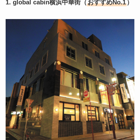
1. global cabin横浜中華街（
おすすめNo.1
）