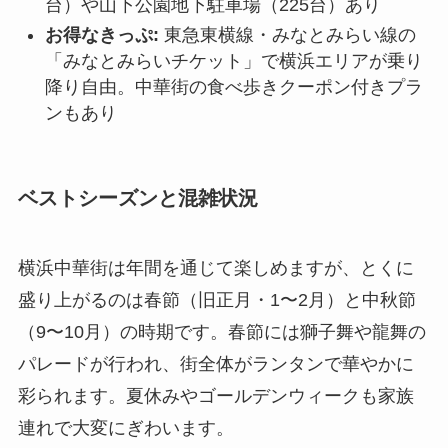
台）や山下公園地下駐車場（225台）あり
お得なきっぷ:
東急東横線・みなとみらい線の
「みなとみらいチケット」で横浜エリアが乗り
降り自由。中華街の食べ歩きクーポン付きプラ
ンもあり
ベストシーズンと混雑状況
横浜中華街は年間を通じて楽しめますが、とくに
盛り上がるのは春節（旧正月・1〜2月）と中秋節
（9〜10月）の時期です。春節には獅子舞や龍舞の
パレードが行われ、街全体がランタンで華やかに
彩られます。夏休みやゴールデンウィークも家族
連れで大変にぎわいます。