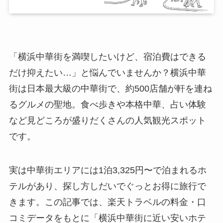
「横浜中華街を満喫したいけど、宿泊費はできる
だけ抑えたい…」と悩んでいませんか？横浜中華
街は日本最大級の中華街で、約500店舗が軒を連ね
るグルメの聖地。食べ歩きや本格中華、占い体験
など見どころが盛りだくさんの人気観光スポット
です。
実は中華街エリアには1泊3,325円〜で泊まれるホ
テルがあり、探し方しだいでぐっとお得に旅行で
きます。この記事では、楽天トラベルの料金・口
コミデータをもとに「横浜中華街に近い安いホテ