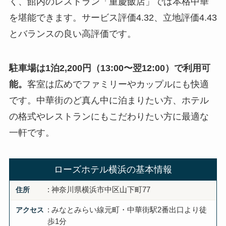
く、館内のレストラン「重慶飯店」では本格中華
を堪能できます。サービス評価4.32、立地評価4.43
とバランスの良い高評価です。
駐車場は1泊2,200円（13:00〜翌12:00）で利用可
能。
客室は広めでファミリーやカップルにも快適
です。中華街のど真ん中に泊まりたい方、ホテル
の格式やレストランにもこだわりたい方に最適な
一軒です。
ローズホテル横浜の基本情報
住所
: 神奈川県横浜市中区山下町77
アクセス
: みなとみらい線元町・中華街駅2番出口より徒
歩1分