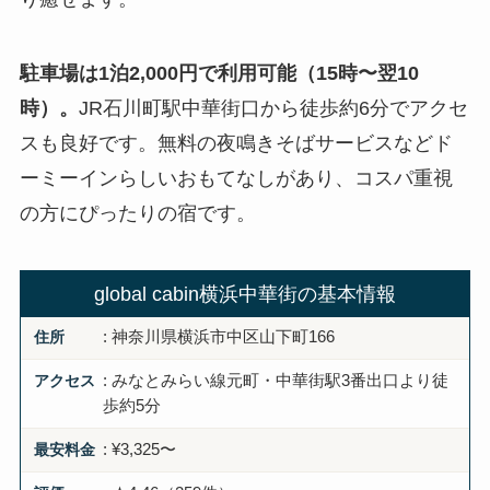
駐車場は1泊2,000円で利用可能（15時〜翌10
時）。
JR石川町駅中華街口から徒歩約6分でアクセ
スも良好です。無料の夜鳴きそばサービスなどド
ーミーインらしいおもてなしがあり、コスパ重視
の方にぴったりの宿です。
global cabin横浜中華街の基本情報
住所
: 神奈川県横浜市中区山下町166
アクセス
: みなとみらい線元町・中華街駅3番出口より徒
歩約5分
最安料金
: ¥3,325〜