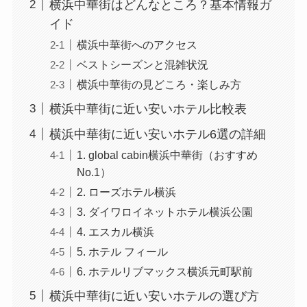
横浜中華街はどんなところ？基本情報ガ
イド
横浜中華街へのアクセス
ベストシーズンと混雑状況
横浜中華街の見どころ・楽しみ方
横浜中華街に近い安いホテル比較表
横浜中華街に近い安いホテル6選の詳細
1. global cabin横浜中華街（おすすめ
No.1）
2. ローズホテル横浜
3. ダイワロイネットホテル横浜公園
4. エスカル横浜
5. ホテル フィール
6. ホテルリブマックス横浜元町駅前
横浜中華街に近い安いホテルの選び方