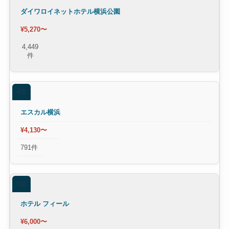
ダイワロイネットホテル横浜公園
¥5,270〜
4,449
件
4位
エスカル横浜
¥4,130〜
791件
5位
ホテル フィール
¥6,000〜