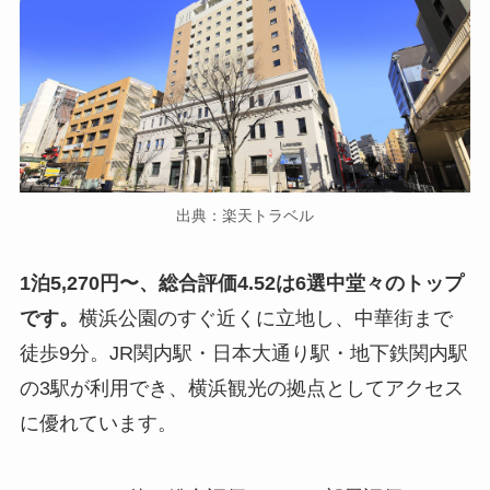
出典：楽天トラベル
1泊5,270円〜、総合評価4.52は6選中堂々のトップ
です。
横浜公園のすぐ近くに立地し、中華街まで
徒歩9分。JR関内駅・日本大通り駅・地下鉄関内駅
の3駅が利用でき、横浜観光の拠点としてアクセス
に優れています。