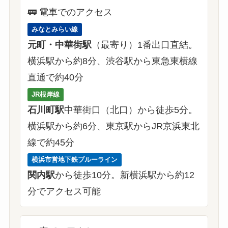
🚃
電車でのアクセス
みなとみらい線
元町・中華街駅
（
最寄り
）1番出口直結。
横浜駅から約8分、渋谷駅から東急東横線
直通で約40分
JR根岸線
石川町駅
中華街口（北口）から徒歩5分。
横浜駅から約6分、東京駅からJR京浜東北
線で約45分
横浜市営地下鉄ブルーライン
関内駅
から徒歩10分。新横浜駅から約12
分でアクセス可能