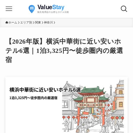
ホーム
エリア別
関東
神奈川
【2026年版】横浜中華街に近い安いホ
テル6選｜1泊3,325円〜徒歩圏内の厳選
宿