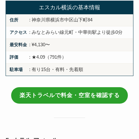
エスカル横浜の基本情報
住所
: 神奈川県横浜市中区山下町84
アクセス
: みなとみらい線元町・中華街駅より徒歩0分
最安料金
: ¥4,130〜
評価
: ★4.09（791件）
駐車場
: 有り15台・有料・先着順
楽天トラベルで料金・空室を確認する