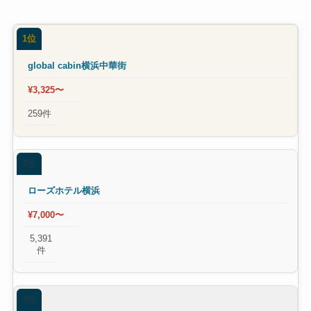
1位
global cabin横浜中華街
¥3,325〜
259件
2位
ローズホテル横浜
¥7,000〜
5,391
件
3位