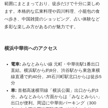
範囲にまとまっており、徒歩だけで十分に楽しめ
ます。本格的な広東料理や四川料理、小籠包の食
べ歩き、中国雑貨のショッピング、占い体験など
多彩な楽しみ方があるのが魅力です。
横浜中華街へのアクセス
電車:
みなとみらい線 元町・中華街駅1番出口
直結。横浜駅から約8分、渋谷駅から東急東横
線直通で約40分。JR石川町駅北口からは徒歩5
分
車:
首都高速横羽線「横浜公園」出口から約3
分。みなとみらい方面からは「みなとみらい」
出口が便利。周辺に中華街パーキング（300