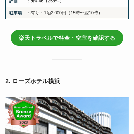
評価
: ★4.46（259件）
駐車場
: 有り・1泊2,000円（15時〜翌10時）
楽天トラベルで料金・空室を確認する
2. ローズホテル横浜