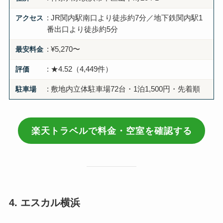
アクセス
: JR関内駅南口より徒歩約7分／地下鉄関内駅1
番出口より徒歩約5分
最安料金
: ¥5,270〜
評価
: ★4.52（4,449件）
駐車場
: 敷地内立体駐車場72台・1泊1,500円・先着順
楽天トラベルで料金・空室を確認する
4. エスカル横浜