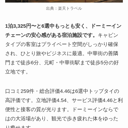
出典：楽天トラベル
1泊3,325円〜と6選中もっとも安く、ドーミーイン
チェーンの安心感がある宿泊施設です。
キャビン
タイプの客室はプライベート空間がしっかり確保
され、ひとり旅やビジネスに最適。中華街の善隣
門まで徒歩6分、元町・中華街駅まで徒歩5分の好
立地です。
口コミ259件・総合評価4.46は6選中トップタイの
高評価です。立地評価4.54、サービス評価4.46と利
便性と接客の質が光ります。ドーミーインならで
はの大浴場があり、観光で歩き疲れた体をゆった
り癒せます。