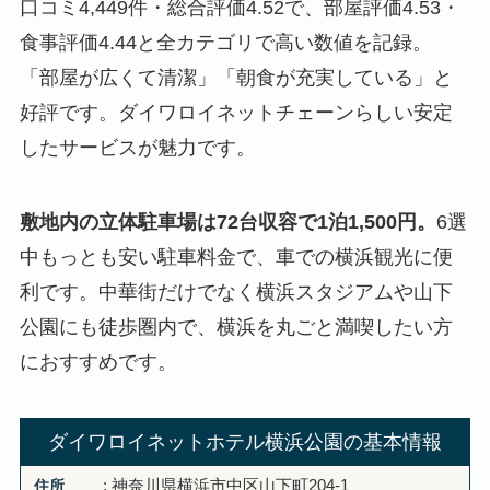
口コミ4,449件・総合評価4.52で、部屋評価4.53・
食事評価4.44と全カテゴリで高い数値を記録。
「部屋が広くて清潔」「朝食が充実している」と
好評です。ダイワロイネットチェーンらしい安定
したサービスが魅力です。
敷地内の立体駐車場は72台収容で1泊1,500円。
6選
中もっとも安い駐車料金で、車での横浜観光に便
利です。中華街だけでなく横浜スタジアムや山下
公園にも徒歩圏内で、横浜を丸ごと満喫したい方
におすすめです。
ダイワロイネットホテル横浜公園の基本情報
住所
: 神奈川県横浜市中区山下町204-1