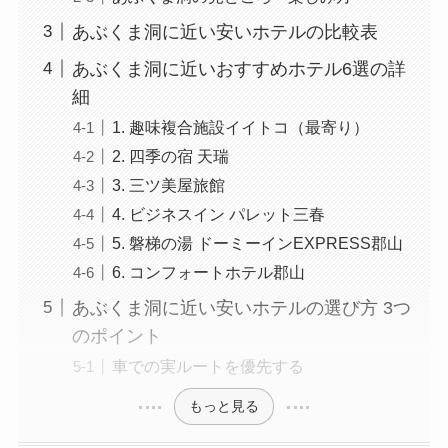
あぶくま洞に近い安いホテルの比較表
あぶくま洞に近いおすすめホテル6選の詳
細
1. 趣味複合施設イイトコ（最寄り）
2. 四季の宿 天瑞
3. 三ツ美屋旅館
4. ビジネスイン パレット三春
5. 磐梯の湯 ドーミーインEXPRESS郡山
6. コンフォートホテル郡山
あぶくま洞に近い安いホテルの選び方 3つ
のポイント
車での実ルートを優先する
もっと見る