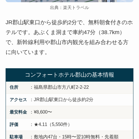
出典：楽天トラベル
JR郡山駅東口から徒歩約2分で、無料朝食付きのホ
テルです。あぶくま洞まで車約47分（38.7km）
で、新幹線利用や郡山市内観光を組み合わせる方
に向いています。
コンフォートホテル郡山の基本情報
住所
：福島県郡山市方八町2-2-22
アクセス
：JR郡山駅東口から徒歩約2分
最安料金
：¥8,600〜
評価
：★4.11（5,550件）
駐車場
：敷地内47台・15時〜翌10時無料・先着順