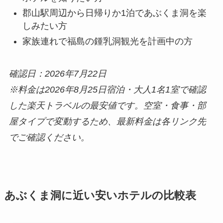
郡山駅周辺から日帰りか1泊であぶくま洞を楽
しみたい方
家族連れで福島の鍾乳洞観光を計画中の方
確認日：2026年7月22日
※料金は2026年8月25日宿泊・大人1名1室で確認
した楽天トラベルの最安値です。空室・食事・部
屋タイプで変動するため、最新料金は各リンク先
でご確認ください。
あぶくま洞に近い安いホテルの比較表