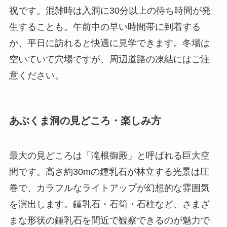
祝です。混雑時は入洞に30分以上の待ち時間が発
生することも。午前中の早い時間帯に到着する
か、平日に訪れると快適に見学できます。冬場は
空いていて穴場ですが、周辺道路の凍結にはご注
意ください。
あぶくま洞の見どころ・楽しみ方
最大の見どころは「滝根御殿」と呼ばれる巨大空
間です。高さ約30mの鍾乳石が林立する光景は圧
巻で、カラフルなライトアップが幻想的な雰囲気
を演出します。鍾乳石・石筍・石柱など、さまざ
まな形状の鍾乳石を間近で観察できるのが魅力で