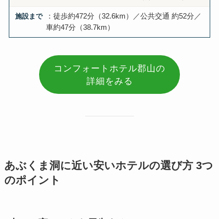
施設まで
：徒歩約472分（32.6km）／公共交通 約52分／
車約47分（38.7km）
コンフォートホテル郡山の
詳細をみる
あぶくま洞に近い安いホテルの選び方 3つ
のポイント