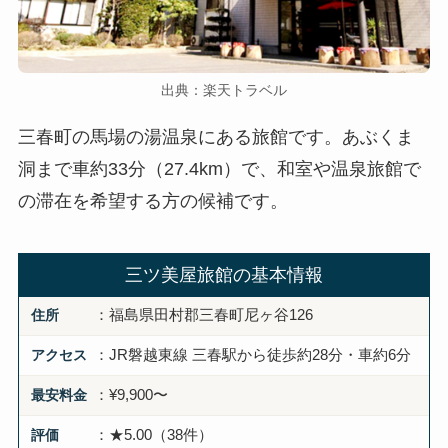
出典：楽天トラベル
三春町の馬場の湯温泉にある旅館です。あぶくま
洞まで車約33分（27.4km）で、和室や温泉旅館で
の滞在を希望する方の候補です。
三ツ美屋旅館の基本情報
住所
：福島県田村郡三春町尼ヶ谷126
アクセス
：JR磐越東線 三春駅から徒歩約28分・車約6分
最安料金
：¥9,900〜
評価
：★5.00（38件）