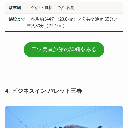
駐車場
：40台・無料・予約不要
施設まで
：徒歩約344分（23.8km）／公共交通 約65分／
車約33分（27.4km）
三ツ美屋旅館の詳細をみる
4. ビジネスイン パレット三春