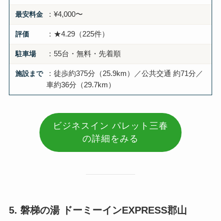
最安料金
：¥4,000〜
評価
：★4.29（225件）
駐車場
：55台・無料・先着順
施設まで
：徒歩約375分（25.9km）／公共交通 約71分／
車約36分（29.7km）
ビジネスイン パレット三春
の詳細をみる
5. 磐梯の湯 ドーミーインEXPRESS郡山