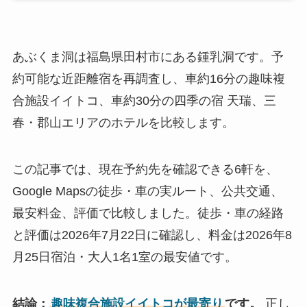
あぶくま洞は福島県田村市にある鍾乳洞です。予
約可能な近距離宿を再調査し、車約16分の趣味複
合施設イイトコ、車約30分の四季の宿 天瑞、三
春・郡山エリアのホテルを比較します。
この記事では、現在予約先を確認できる6軒を、
Google Mapsの徒歩・車の実ルート、公共交通、
最安料金、評価で比較しました。徒歩・車の経路
と評価は2026年7月22日に確認し、料金は2026年8
月25日宿泊・大人1名1室の最安値です。
結論：
趣味複合施設イイトコが最寄り
です。
正し