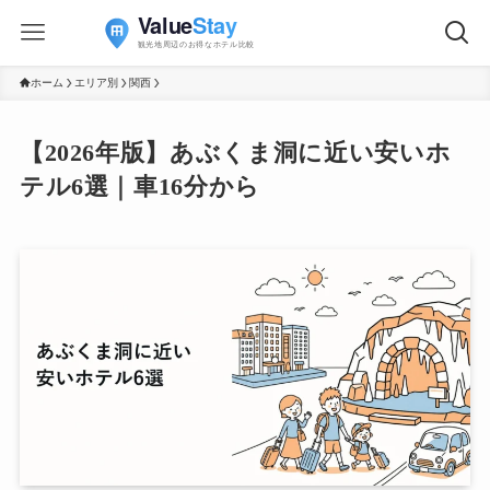
ホーム
エリア別
関西
【2026年版】あぶくま洞に近い安いホ
テル6選｜車16分から