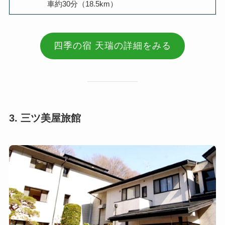
車約30分（18.5km）
四季の宿 天瑞の詳細をみる
3. 三ツ美屋旅館