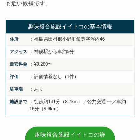
も近い候補です。
趣味複合施設イイトコの基本情報
住所
：福島県田村郡小野町飯豊字浮内46
アクセス
：神俣駅から車約9分
最安料金
：¥9,280〜
評価
：評価情報なし（1件）
駐車場
：あり
施設まで
：徒歩約131分（8.7km）／公共交通 —／車約
16分（9.6km）
趣味複合施設イイトコの詳