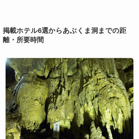
掲載ホテル6選からあぶくま洞までの距
離・所要時間