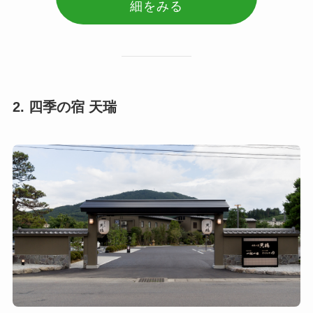
細をみる
2. 四季の宿 天瑞