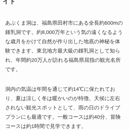
イド
あぶくま洞は、福島県田村市にある全長約600mの
鍾乳洞です。約8,000万年という気の遠くなるよう
な歳月をかけて自然が作り出した地底の神秘を体
験できます。東北地方最大級の鍾乳洞として知ら
れ、年間約20万人が訪れる福島県屈指の観光名所
です。
洞内の気温は年間を通じて約14℃に保たれてお
り、夏は涼しく冬は暖かいのが特徴。天候に左右
されない観光スポットとして、雨の日のドライブ
プランにも最適です。一般コースは約40分、冒険
コースは約1時間で見学できます。