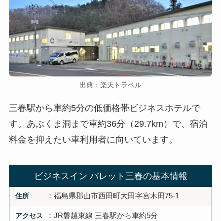
出典：楽天トラベル
三春駅から車約5分の低価格帯ビジネスホテルで
す。あぶくま洞まで車約36分（29.7km）で、宿泊
料金を抑えたい車利用者に向いています。
ビジネスイン パレット三春の基本情報
住所
：福島県郡山市西田町大田字宮木田75-1
アクセス
：JR磐越東線 三春駅から車約5分