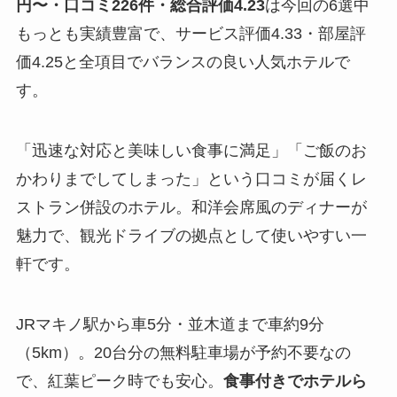
円〜・口コミ226件・総合評価4.23
は今回の6選中
もっとも実績豊富で、サービス評価4.33・部屋評
価4.25と全項目でバランスの良い人気ホテルで
す。
「迅速な対応と美味しい食事に満足」「ご飯のお
かわりまでしてしまった」という口コミが届くレ
ストラン併設のホテル。和洋会席風のディナーが
魅力で、観光ドライブの拠点として使いやすい一
軒です。
JRマキノ駅から車5分・並木道まで車約9分
（5km）。20台分の無料駐車場が予約不要なの
で、紅葉ピーク時でも安心。
食事付きでホテルら