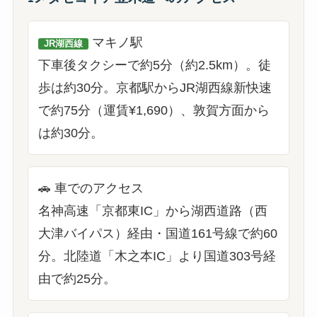
マキノ駅
JR湖西線
下車後タクシーで約5分（約2.5km）。徒
歩は約30分。京都駅からJR湖西線新快速
で約75分（運賃¥1,690）、敦賀方面から
は約30分。
🚗
車でのアクセス
名神高速「京都東IC」から湖西道路（西
大津バイパス）経由・国道161号線で約60
分。北陸道「木之本IC」より国道303号経
由で約25分。