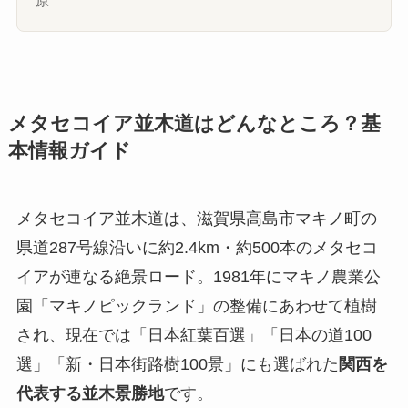
原
メタセコイア並木道はどんなところ？基
本情報ガイド
メタセコイア並木道は、滋賀県高島市マキノ町の
県道287号線沿いに約2.4km・約500本のメタセコ
イアが連なる絶景ロード。1981年にマキノ農業公
園「マキノピックランド」の整備にあわせて植樹
され、現在では「日本紅葉百選」「日本の道100
選」「新・日本街路樹100景」にも選ばれた
関西を
代表する並木景勝地
です。