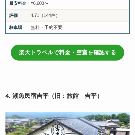
最安料金
: ¥6,600〜
評価
: 4.71（144件）
駐車場
: 無料・予約不要
楽天トラベルで料金・空室を確認する
4. 湖魚民宿吉平（旧：旅館 吉平）