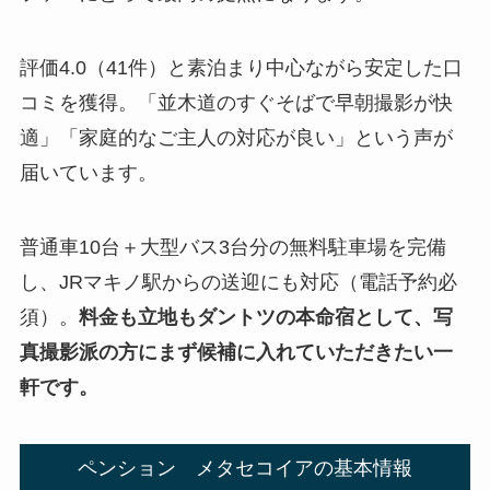
評価4.0（41件）と素泊まり中心ながら安定した口
コミを獲得。「並木道のすぐそばで早朝撮影が快
適」「家庭的なご主人の対応が良い」という声が
届いています。
普通車10台＋大型バス3台分の無料駐車場を完備
し、JRマキノ駅からの送迎にも対応（電話予約必
須）。
料金も立地もダントツの本命宿として、写
真撮影派の方にまず候補に入れていただきたい一
軒です。
ペンション メタセコイアの基本情報