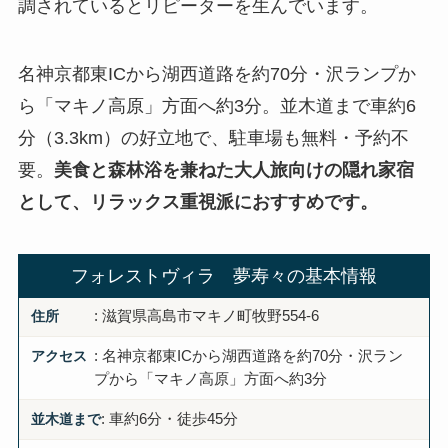
調されているとリピーターを生んでいます。
名神京都東ICから湖西道路を約70分・沢ランプか
ら「マキノ高原」方面へ約3分。並木道まで車約6
分（3.3km）の好立地で、駐車場も無料・予約不
要。
美食と森林浴を兼ねた大人旅向けの隠れ家宿
として、リラックス重視派におすすめです。
フォレストヴィラ 夢寿々の基本情報
住所
: 滋賀県高島市マキノ町牧野554-6
アクセス
: 名神京都東ICから湖西道路を約70分・沢ラン
プから「マキノ高原」方面へ約3分
並木道まで
: 車約6分・徒歩45分