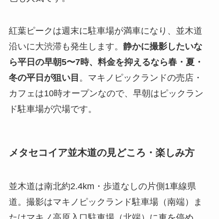
紅葉ピークは週末に駐車場が満車になり、並木道
沿いに大渋滞も発生します。
静かに撮影したいな
ら平日の早朝5〜7時、料金を抑えるなら春・夏・
冬の平日が狙い目
。マキノピックランドの売店・
カフェは10時オープンなので、早朝はピックラン
ド駐車場が穴場です。
メタセコイア並木道の見どころ・楽しみ方
並木道は南北約2.4km・歩道なしの片側1車線県
道。撮影はマキノピックランド駐車場（南端）ま
たはマキノ高原入口駐車場（北端）に車を停め