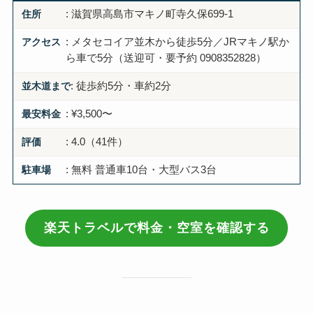
住所
: 滋賀県高島市マキノ町寺久保699-1
アクセス
: メタセコイア並木から徒歩5分／JRマキノ駅か
ら車で5分（送迎可・要予約 0908352828）
並木道まで
: 徒歩約5分・車約2分
最安料金
: ¥3,500〜
評価
: 4.0（41件）
駐車場
: 無料 普通車10台・大型バス3台
楽天トラベルで料金・空室を確認する