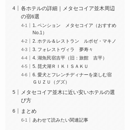
各ホテルの詳細｜メタセコイア並木周辺
の宿6選
1. ペンション メタセコイア（おすすめ
No.1）
2. ホテル＆レストラン ルポゼ・マキノ
3. フォレストヴィラ 夢寿々
4. 湖魚民宿吉平（旧：旅館 吉平）
5. 琵犬湖ＲＩＫＩＳＡＫＵ
6. 愛犬とフレンチディナーを楽しむ宿
ＧＵＺＵ（グズ）
メタセコイア並木に近い安いホテルの選
び方
まとめ
あわせて読みたい関連記事