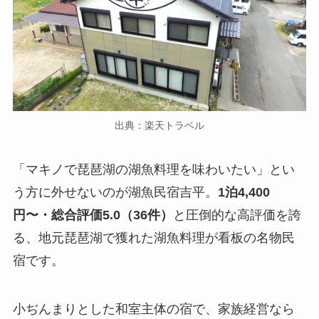
出典：楽天トラベル
「マキノで琵琶湖の湖魚料理を味わいたい」とい
う方に外せないのが湖魚民宿吉平。
1泊4,400
円〜・総合評価5.0（36件）
と圧倒的な高評価を誇
る、地元琵琶湖で獲れた湖魚料理が看板の名物民
宿です。
小ぢんまりとした和室主体の宿で、家族経営なら