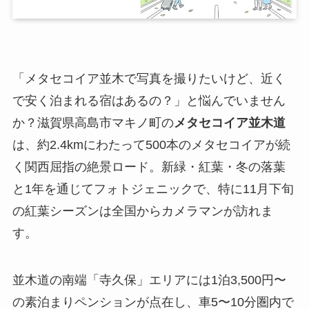
「メタセコイア並木で写真を撮りたいけど、近く
で安く泊まれる宿はあるの？」と悩んでいません
か？滋賀県高島市マキノ町の
メタセコイア並木道
は、約2.4kmにわたって500本のメタセコイアが続
く関西屈指の絶景ロード。新緑・紅葉・冬の落葉
と1年を通じてフォトジェニックで、特に11月下旬
の紅葉シーズンは全国からカメラマンが訪れま
す。
並木道の南端「寺久保」エリアには1泊3,500円〜
の素泊まりペンションが点在し、車5〜10分圏内で