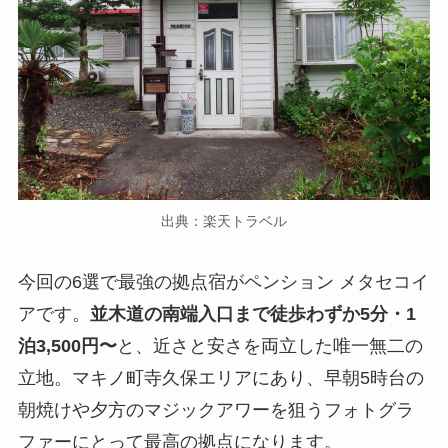
出典：楽天トラベル
今回の6選で最強の拠点宿がペンション メタセコイ
アです。
並木道の南端入口まで徒歩わずか5分・1
泊3,500円〜
と、近さと安さを両立した唯一無二の
立地。マキノ町寺久保エリアにあり、早朝5時台の
朝焼けや夕方のマジックアワーを狙うフォトグラ
ファーにとって最高の拠点になります。