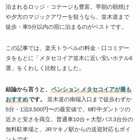
泊まれるロッジ・コテージも豊富。早朝の朝焼け
や夕方のマジックアワーを狙うなら、並木道まで
徒歩・車5分以内の宿に泊まるのがベストです。
この記事では、楽天トラベルの料金・口コミデー
タをもとに「メタセコイア並木に近い安いホテル6
選」をくわしく比較しました。
結論から言うと、
ペンション メタセコイアが最も
おすすめ
です。
並木道の南端入口まで徒歩わずか
5分・1泊3,500円〜の最安値で、6軒中ダントツの
近さと安さを両立。普通車10台＋大型バス3台分の
無料駐車場と、JRマキノ駅からの送迎対応もポイ
ントです。