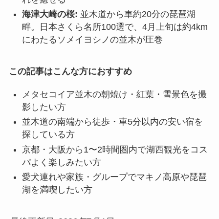
海津大崎の桜:
並木道から車約20分の琵琶湖
畔。日本さくら名所100選で、4月上旬は約4km
にわたるソメイヨシノの並木が圧巻
この記事はこんな方におすすめ
メタセコイア並木の朝焼け・紅葉・雪景色を撮
影したい方
並木道の南端から徒歩・車5分以内の安い宿を
探している方
京都・大阪から1〜2時間圏内で湖西観光をコス
パよく楽しみたい方
愛犬連れや家族・グループでマキノ高原や琵琶
湖を満喫したい方