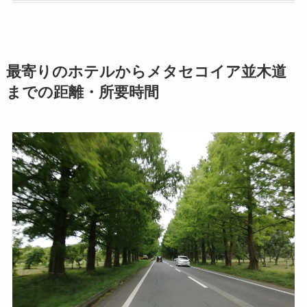
最寄りのホテルからメタセコイア並木道
までの距離・所要時間