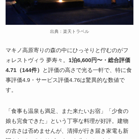
出典：楽天トラベル
マキノ高原寄りの森の中にひっそりと佇むのがフ
ォレストヴィラ 夢寿々。
1泊6,600円〜・総合評価
4.71（144件）
と評価の高さで光る一軒で、特に食
事評価4.9・サービス評価4.76は驚異的な数値で
す。
「食事も温泉も満足、また来たいお宿」「少食の
娘も完食できた」という丁寧な料理が好評。建物
の古さは否めませんが、清掃が行き届き家電も新