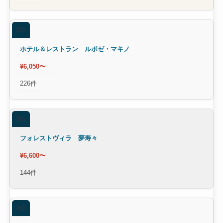
2位
ホテル＆レストラン ルポゼ・マキノ
¥6,050〜
226件
3位
フォレストヴィラ 夢寿々
¥6,600〜
144件
4位