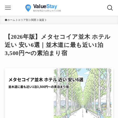
ホーム
エリア別
関西
滋賀
【2026年版】メタセコイア並木 ホテル
近い 安い6選｜並木道に最も近い1泊
3,500円〜の素泊まり宿