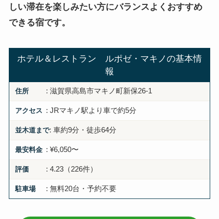
しい滞在を楽しみたい方にバランスよくおすすめ
できる宿です。
ホテル＆レストラン ルポゼ・マキノの基本情
報
住所
: 滋賀県高島市マキノ町新保26-1
アクセス
: JRマキノ駅より車で約5分
並木道まで
: 車約9分・徒歩64分
最安料金
: ¥6,050〜
評価
: 4.23（226件）
駐車場
: 無料20台・予約不要