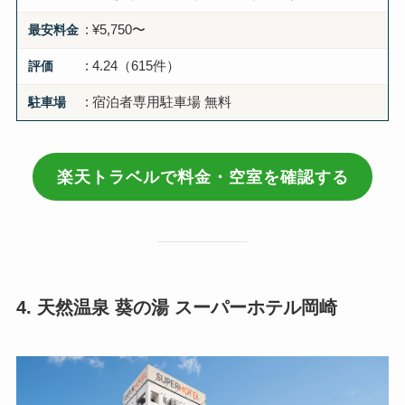
最安料金
: ¥5,750〜
評価
: 4.24（615件）
駐車場
: 宿泊者専用駐車場 無料
楽天トラベルで料金・空室を確認する
4. 天然温泉 葵の湯 スーパーホテル岡崎