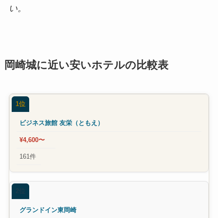
い。
岡崎城に近い安いホテルの比較表
1位
ビジネス旅館 友栄（ともえ）
¥4,600〜
161件
2位
グランドイン東岡崎