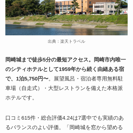
出典：楽天トラベル
岡崎城まで徒歩5分の最短アクセス。岡崎市内唯一
のシティホテルとして1959年から続く由緒ある宿
で、1泊5,750円〜
。展望風呂・宿泊者専用無料駐
車場（自走式）・大型レストランを備えた本格派
ホテルです。
口コミ615件・総合評価4.24は7選中でも実績のあ
るバランスのよい評価。「岡崎城を窓から望める