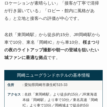
ロケーションが素晴らしい」「接客が丁寧で清掃
が行き届いている」「ロビー・館内に風格があ
る」と立地と接客への評価が中心です。
名鉄「東岡崎駅」から徒歩約15分、JR岡崎駅から
車で10分、東名「岡崎IC」から車10分。
桜まつり
の夜のライトアップ撮影や朝一の登城を狙いたい
城ファンに最適な拠点
です。
岡崎ニューグランドホテルの基本情報
住所
: 愛知県岡崎市康生町515-33
アクセス
: 名鉄「東岡崎駅」より徒歩約15分／JR東海道
本線「岡崎駅」より車で10分／東名高速「岡崎
IC」より車で10分／岡崎城まで徒歩約5分