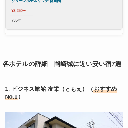
グリーンホテルリッチ 徳川園
¥3,250〜
735件
各ホテルの詳細｜岡崎城に近い安い宿7選
1. ビジネス旅館 友栄（ともえ）（
おすすめ
No.1
）