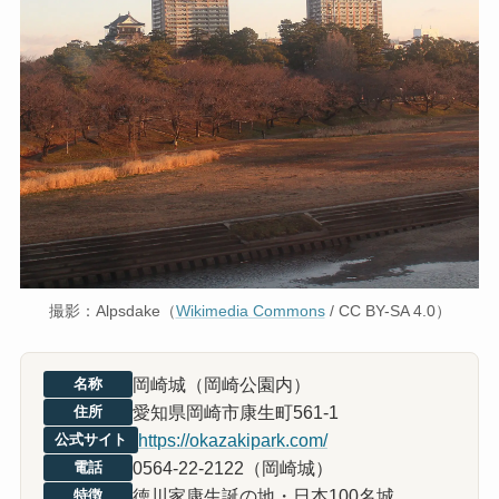
撮影：Alpsdake（
Wikimedia Commons
/ CC BY-SA 4.0）
岡崎城（岡崎公園内）
名称
愛知県岡崎市康生町561-1
住所
https://okazakipark.com/
公式サイト
0564-22-2122（岡崎城）
電話
徳川家康生誕の地・日本100名城
特徴