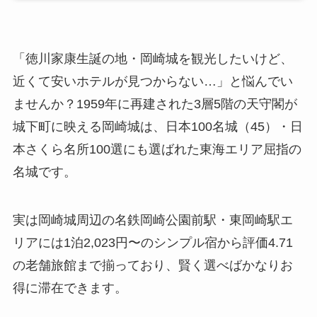
「徳川家康生誕の地・岡崎城を観光したいけど、
近くて安いホテルが見つからない…」と悩んでい
ませんか？1959年に再建された3層5階の天守閣が
城下町に映える岡崎城は、日本100名城（45）・日
本さくら名所100選にも選ばれた東海エリア屈指の
名城です。
実は岡崎城周辺の名鉄岡崎公園前駅・東岡崎駅エ
リアには1泊2,023円〜のシンプル宿から評価4.71
の老舗旅館まで揃っており、賢く選べばかなりお
得に滞在できます。