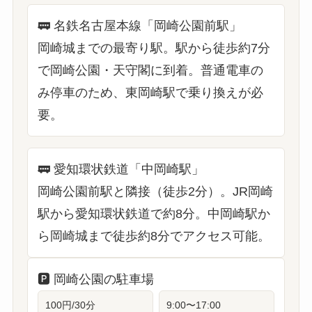
🚃
名鉄名古屋本線「岡崎公園前駅」
岡崎城までの最寄り駅。駅から徒歩約7分
で岡崎公園・天守閣に到着。普通電車の
み停車のため、東岡崎駅で乗り換えが必
要。
🚃
愛知環状鉄道「中岡崎駅」
岡崎公園前駅と隣接（徒歩2分）。JR岡崎
駅から愛知環状鉄道で約8分。中岡崎駅か
ら岡崎城まで徒歩約8分でアクセス可能。
🅿️
岡崎公園の駐車場
100円/30分
9:00〜17:00