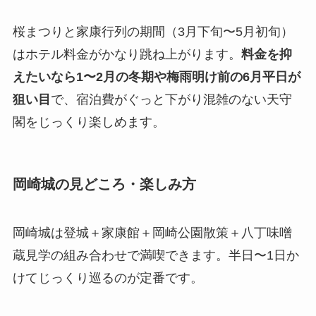
桜まつりと家康行列の期間（3月下旬〜5月初旬）
はホテル料金がかなり跳ね上がります。
料金を抑
えたいなら1〜2月の冬期や梅雨明け前の6月平日が
狙い目
で、宿泊費がぐっと下がり混雑のない天守
閣をじっくり楽しめます。
岡崎城の見どころ・楽しみ方
岡崎城は登城＋家康館＋岡崎公園散策＋八丁味噌
蔵見学の組み合わせで満喫できます。半日〜1日か
けてじっくり巡るのが定番です。