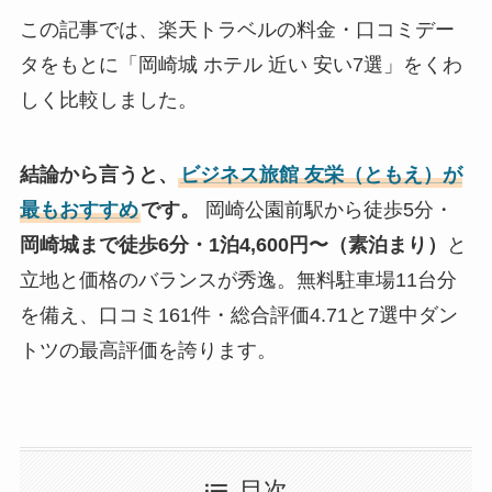
この記事では、楽天トラベルの料金・口コミデー
タをもとに「岡崎城 ホテル 近い 安い7選」をくわ
しく比較しました。
結論から言うと、
ビジネス旅館 友栄（ともえ）が
最もおすすめ
です。
岡崎公園前駅から徒歩5分・
岡崎城まで徒歩6分・1泊4,600円〜（素泊まり）
と
立地と価格のバランスが秀逸。無料駐車場11台分
を備え、口コミ161件・総合評価4.71と7選中ダン
トツの最高評価を誇ります。
目次