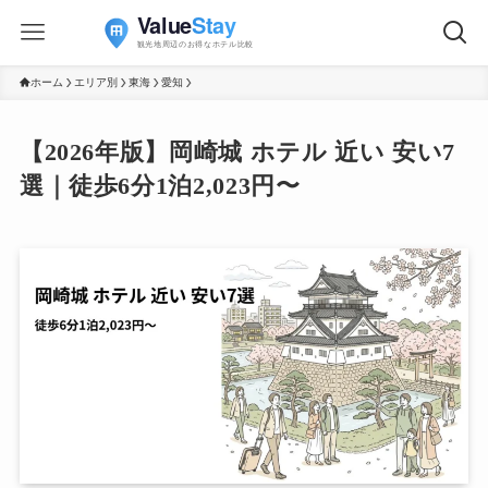
ホーム
エリア別
東海
愛知
【2026年版】岡崎城 ホテル 近い 安い7
選｜徒歩6分1泊2,023円〜