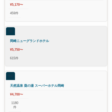
¥5,170〜
459件
3位
岡崎ニューグランドホテル
¥5,750〜
615件
4位
天然温泉 葵の湯 スーパーホテル岡崎
¥4,700〜
1180
件