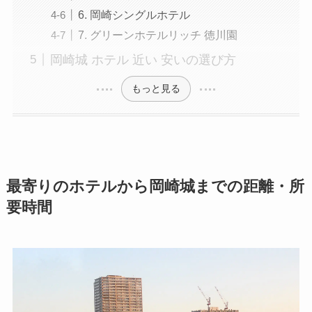
6. 岡崎シングルホテル
7. グリーンホテルリッチ 徳川園
岡崎城 ホテル 近い 安いの選び方
もっと見る
最寄りのホテルから岡崎城までの距離・所
要時間