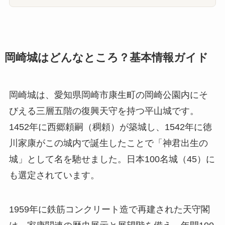
岡崎城はどんなところ？基本情報ガイド
岡崎城は、愛知県岡崎市康生町の岡崎公園内にそ
びえる三層五階の復興天守を持つ平山城です。
1452年に西郷頼嗣（稠頼）が築城し、1542年に徳
川家康がこの城内で誕生したことで「神君出生の
城」として名を馳せました。日本100名城（45）に
も選定されています。
1959年に鉄筋コンクリート造で再建された天守閣